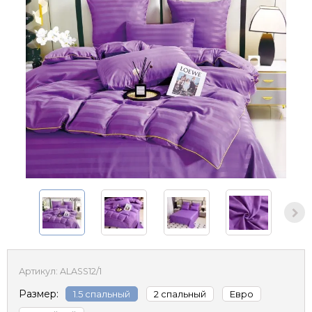
Артикул:
ALASS12/1
Размер:
1.5 спальный
2 спальный
Евро