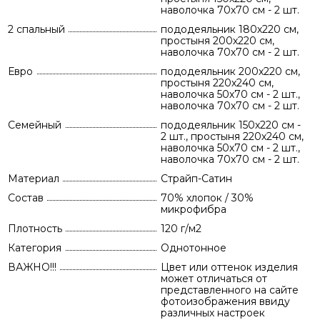
наволочка 70х70 см - 2 шт.
2 спальный
пододеяльник 180х220 см,
простыня 200х220 см,
наволочка 70х70 см - 2 шт.
Евро
пододеяльник 200х220 см,
простыня 220х240 см,
наволочка 50х70 см - 2 шт.,
наволочка 70х70 см - 2 шт.
Семейный
пододеяльник 150х220 см -
2 шт., простыня 220х240 см,
наволочка 50х70 см - 2 шт.,
наволочка 70х70 см - 2 шт.
Материал
Страйп-Сатин
Состав
70% хлопок / 30%
микрофибра
Плотность
120 г/м2
Категория
Однотонное
ВАЖНО!!!
Цвет или оттенок изделия
может отличаться от
представленного на сайте
фотоизображения ввиду
различных настроек