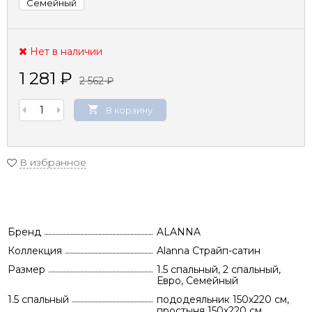
Семейный
Нет в наличии
1 281
₽
2 562
₽
В корзину
В избранное
Бренд
ALANNA
Коллекция
Alanna Страйп-сатин
Размер
1.5 спальный, 2 спальный,
Евро, Семейный
1.5 спальный
пододеяльник 150х220 см,
простыня 150х220 см,