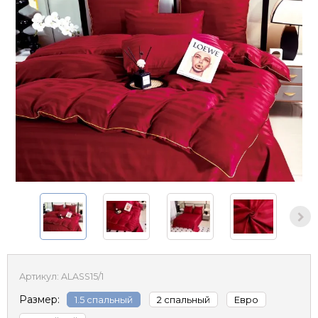
Артикул:
ALASS15/1
Размер:
1.5 спальный
2 спальный
Евро