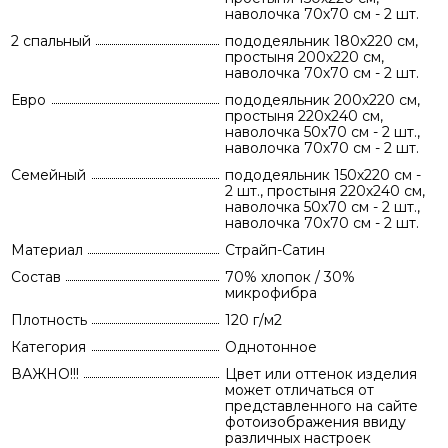
наволочка 70х70 см - 2 шт.
2 спальный
пододеяльник 180х220 см,
простыня 200х220 см,
наволочка 70х70 см - 2 шт.
Евро
пододеяльник 200х220 см,
простыня 220х240 см,
наволочка 50х70 см - 2 шт.,
наволочка 70х70 см - 2 шт.
Семейный
пододеяльник 150х220 см -
2 шт., простыня 220х240 см,
наволочка 50х70 см - 2 шт.,
наволочка 70х70 см - 2 шт.
Материал
Страйп-Сатин
Состав
70% хлопок / 30%
микрофибра
Плотность
120 г/м2
Категория
Однотонное
ВАЖНО!!!
Цвет или оттенок изделия
может отличаться от
представленного на сайте
фотоизображения ввиду
различных настроек