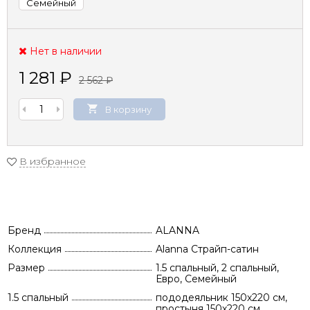
Семейный
Нет в наличии
1 281
₽
2 562
₽
В корзину
В избранное
Бренд
ALANNA
Коллекция
Alanna Страйп-сатин
Размер
1.5 спальный, 2 спальный,
Евро, Семейный
1.5 спальный
пододеяльник 150х220 см,
простыня 150х220 см,