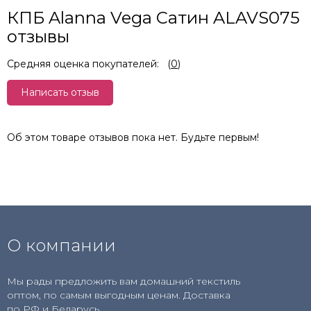
КПБ Alanna Vega Сатин ALAVS075
отзывы
Средняя оценка покупателей:
(
0
)
Написать отзыв
Об этом товаре отзывов пока нет. Будьте первым!
О компании
Мы рады предложить вам домашний текстиль
оптом, по самым выгодным ценам. Доставка
по РФ и Беларусь.