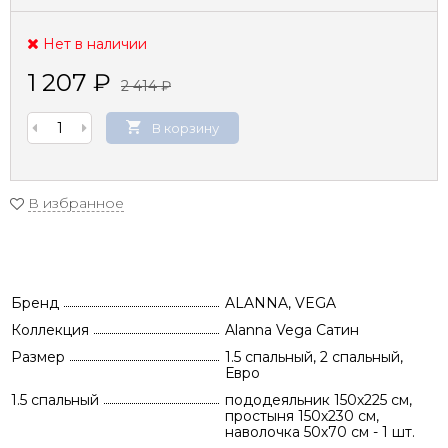
Нет в наличии
1 207
₽
2 414
₽
В корзину
В избранное
Бренд
ALANNA, VEGA
Коллекция
Alanna Vega Сатин
Размер
1.5 спальный, 2 спальный,
Евро
1.5 спальный
пододеяльник 150х225 см,
простыня 150х230 см,
наволочка 50х70 см - 1 шт.