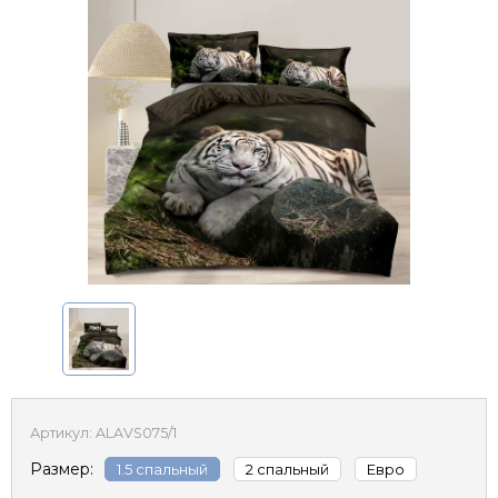
Артикул:
ALAVS075/1
Размер:
1.5 спальный
2 спальный
Евро