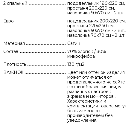
2 спальный
пододеяльник 180х220 см,
простыня 200х220 см,
наволочка 50х70 см - 2 шт.
Евро
пододеяльник 200х220 см,
простыня 220х240 см,
наволочка 50х70 см - 2 шт.,
наволочка 70х70 см - 2 шт.
Материал
Сатин
Состав
70% хлопок / 30%
микрофибра
Плотность
130 г/м2
ВАЖНО!!!
Цвет или оттенок изделия
может отличаться от
представленного на сайте
фотоизображения ввиду
различных настроек
экранов и мониторов.,
Характеристики и
комплектация товара могут
быть изменены
производителем без
уведомления.