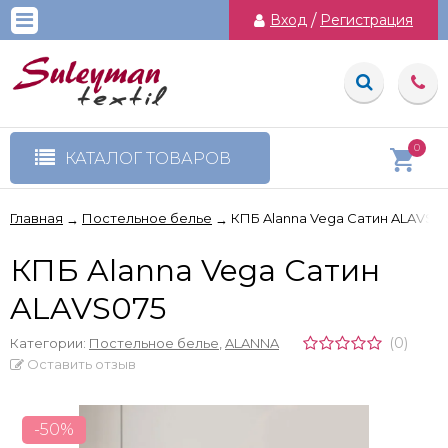
Вход
/
Регистрация
0
КАТАЛОГ ТОВАРОВ
Главная
Постельное белье
КПБ Alanna Vega Сатин ALAVS0
→
→
КПБ Alanna Vega Сатин
ALAVS075
(0)
Категории:
Постельное белье
,
ALANNA
Оставить отзыв
-50%