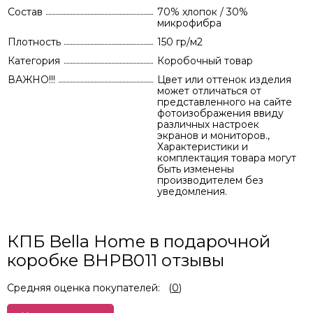
Состав
70% хлопок / 30%
микрофибра
Плотность
150 гр/м2
Категория
Коробочный товар
ВАЖНО!!!
Цвет или оттенок изделия
может отличаться от
представленного на сайте
фотоизображения ввиду
различных настроек
экранов и мониторов.,
Характеристики и
комплектация товара могут
быть изменены
производителем без
уведомления.
КПБ Bella Home в подарочной
коробке BHPB011 отзывы
Средняя оценка покупателей:
(
0
)