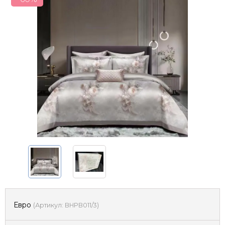
Евро
(
Артикул:
BHPB011/3
)