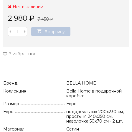
Нет в наличии
2 980
₽
7 450
₽
В корзину
В избранное
Бренд
BELLA HOME
Коллекция
Bella Home в подарочной
коробке
Размер
Евро
Евро
пододеяльник 200х230 см,
простыня 240х250 см,
наволочка 50х70 см - 2 шт.
Материал
Сатин