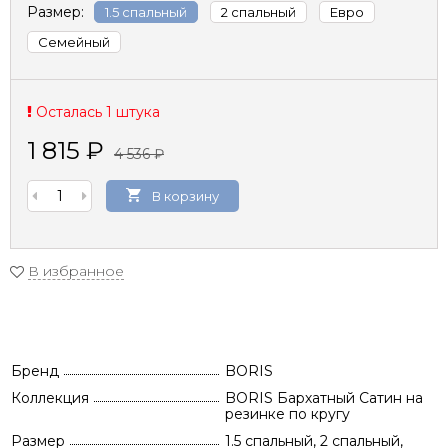
Размер:
1.5 спальный
2 спальный
Евро
Семейный
Осталась 1 штука
1 815
₽
4 536
₽
В корзину
В избранное
Бренд
BORIS
Коллекция
BORIS Бархатный Сатин на
резинке по кругу
Размер
1.5 спальный, 2 спальный,