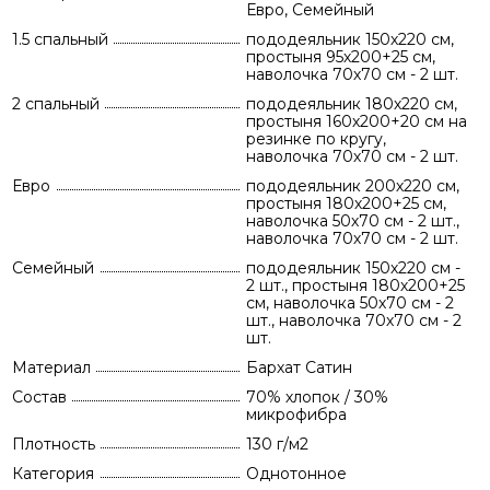
Евро, Семейный
1.5 спальный
пододеяльник 150х220 см,
простыня 95х200+25 см,
наволочка 70х70 см - 2 шт.
2 спальный
пододеяльник 180х220 см,
простыня 160х200+20 см на
резинке по кругу,
наволочка 70х70 см - 2 шт.
Евро
пододеяльник 200х220 см,
простыня 180х200+25 см,
наволочка 50х70 см - 2 шт.,
наволочка 70х70 см - 2 шт.
Семейный
пододеяльник 150х220 см -
2 шт., простыня 180х200+25
см, наволочка 50х70 см - 2
шт., наволочка 70х70 см - 2
шт.
Материал
Бархат Сатин
Состав
70% хлопок / 30%
микрофибра
Плотность
130 г/м2
Категория
Однотонное