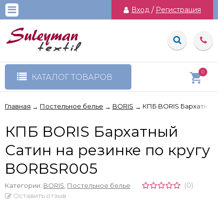
Вход
/
Регистрация
0
КАТАЛОГ ТОВАРОВ
Главная
Постельное белье
BORIS
КПБ BORIS Бархатный 
→
→
→
КПБ BORIS Бархатный
Сатин на резинке по кругу
BORBSR005
(0)
Категории:
BORIS
,
Постельное белье
Оставить отзыв