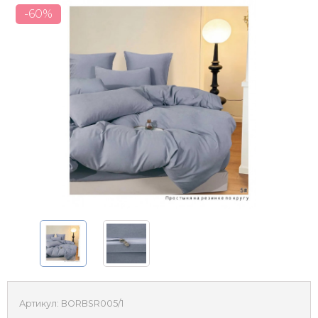
-60%
Артикул:
BORBSR005/1