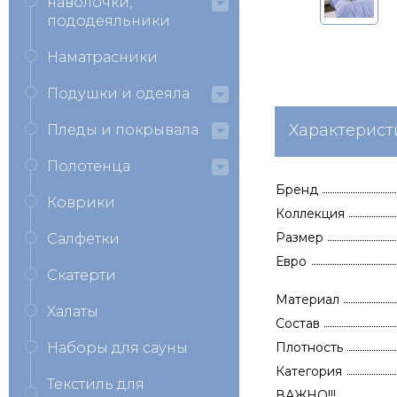
наволочки,
пододеяльники
Наматрасники
Подушки и одеяла
Характерист
Пледы и покрывала
Полотенца
Бренд
Коврики
Коллекция
Размер
Салфетки
Евро
Скатерти
Материал
Халаты
Состав
Наборы для сауны
Плотность
Категория
Текстиль для
ВАЖНО!!!