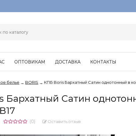
АС
ОПТОВИКАМ
ДОСТАВКА
КОНТАКТЫ
ое белье
BORIS
КПБ Boris Бархатный Сатин однотонный в 
→
→
is Бархатный Сатин однотон
B17
(0)
Оставить отзыв