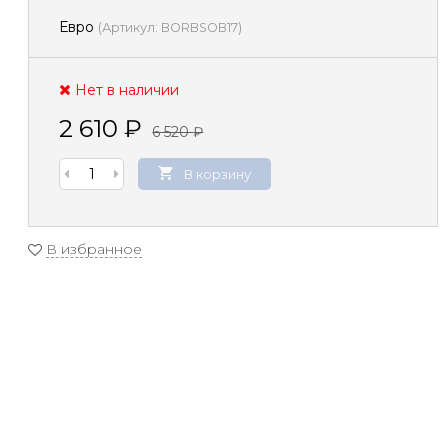
Евро
(
Артикул:
BORBSOB17
)
Нет в наличии
2 610
₽
6 520
₽
В корзину
В избранное