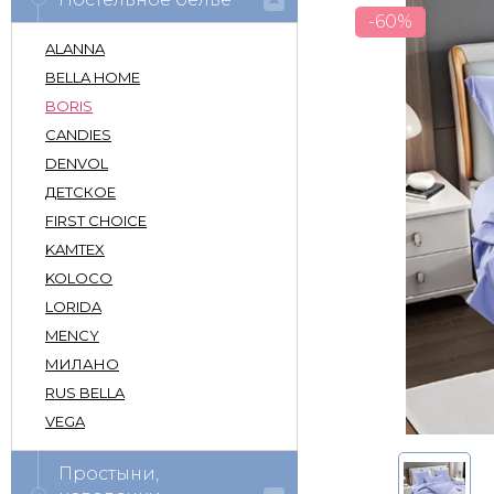
-60%
ALANNA
BELLA HOME
BORIS
CANDIES
DENVOL
ДЕТСКОЕ
FIRST CHOICE
KAMTEX
KOLOCO
LORIDA
MENCY
МИЛАНО
RUS BELLA
VEGA
Простыни,