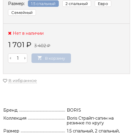
Размер:
1.5 спальный
2 спальный
Евро
Семейный
Нет в наличии
1 701
₽
3 402
₽
В корзину
В избранное
Бренд
BORIS
Коллекция
Boris Страйп-сатин на
резинке по кругу
Размер
1.5 спальный, 2 спальный,