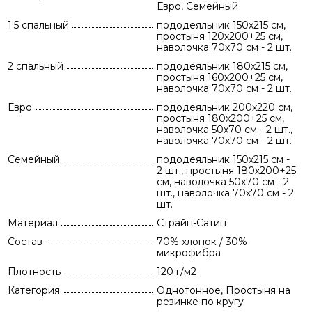
Евро, Семейный
1.5 спальный
пододеяльник 150х215 см,
простыня 120х200+25 см,
наволочка 70х70 см - 2 шт.
2 спальный
пододеяльник 180х215 см,
простыня 160х200+25 см,
наволочка 70х70 см - 2 шт.
Евро
пододеяльник 200х220 см,
простыня 180х200+25 см,
наволочка 50х70 см - 2 шт.,
наволочка 70х70 см - 2 шт.
Семейный
пододеяльник 150х215 см -
2 шт., простыня 180х200+25
см, наволочка 50х70 см - 2
шт., наволочка 70х70 см - 2
шт.
Материал
Страйп-Сатин
Состав
70% хлопок / 30%
микрофибра
Плотность
120 г/м2
Категория
Однотонное, Простыня на
резинке по кругу