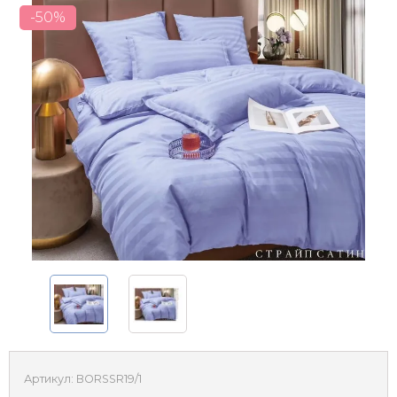
-50%
Артикул:
BORSSR19/1