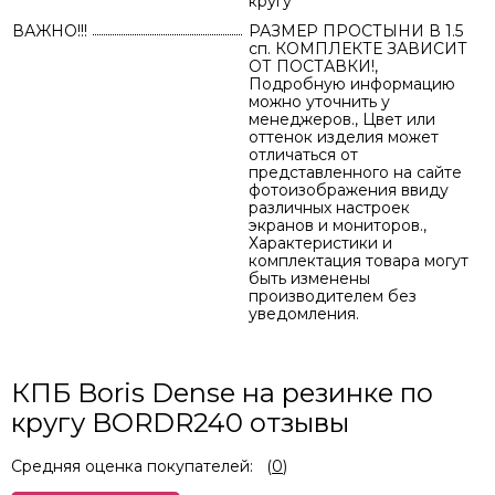
кругу
ВАЖНО!!!
РАЗМЕР ПРОСТЫНИ В 1.5
сп. КОМПЛЕКТЕ ЗАВИСИТ
ОТ ПОСТАВКИ!,
Подробную информацию
можно уточнить у
менеджеров., Цвет или
оттенок изделия может
отличаться от
представленного на сайте
фотоизображения ввиду
различных настроек
экранов и мониторов.,
Характеристики и
комплектация товара могут
быть изменены
производителем без
уведомления.
КПБ Boris Dense на резинке по
кругу BORDR240 отзывы
Средняя оценка покупателей:
(
0
)