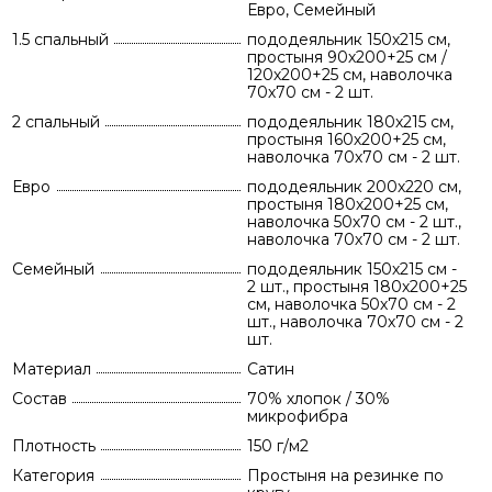
Евро, Семейный
1.5 спальный
пододеяльник 150х215 см,
простыня 90х200+25 см /
120х200+25 см, наволочка
70х70 см - 2 шт.
2 спальный
пододеяльник 180х215 см,
простыня 160х200+25 см,
наволочка 70х70 см - 2 шт.
Евро
пододеяльник 200х220 см,
простыня 180х200+25 см,
наволочка 50х70 см - 2 шт.,
наволочка 70х70 см - 2 шт.
Семейный
пододеяльник 150х215 см -
2 шт., простыня 180х200+25
см, наволочка 50х70 см - 2
шт., наволочка 70х70 см - 2
шт.
Материал
Сатин
Состав
70% хлопок / 30%
микрофибра
Плотность
150 г/м2
Категория
Простыня на резинке по