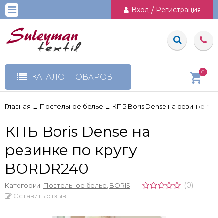
Вход
/
Регистрация
0
КАТАЛОГ ТОВАРОВ
Главная
Постельное белье
КПБ Boris Dense на резинке по
→
→
КПБ Boris Dense на
резинке по кругу
BORDR240
(0)
Категории:
Постельное белье
,
BORIS
Оставить отзыв