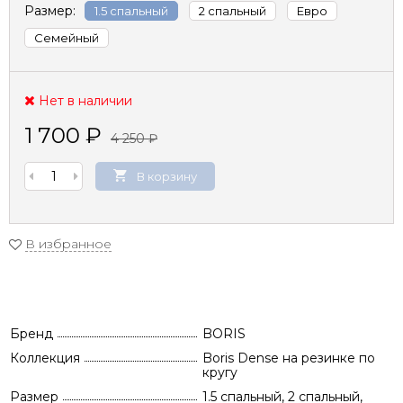
Размер:
1.5 спальный
2 спальный
Евро
Семейный
Нет в наличии
1 700
₽
4 250
₽
В корзину
В избранное
Бренд
BORIS
Коллекция
Boris Dense на резинке по
кругу
Размер
1.5 спальный, 2 спальный,