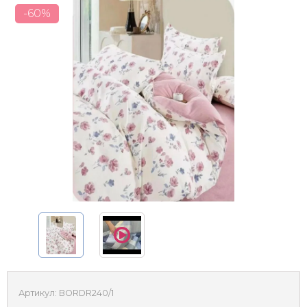
-60%
Артикул:
BORDR240/1