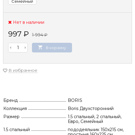
Семейный
Нет в наличии
997
₽
1 994
₽
В корзину
В избранное
Бренд
BORIS
Коллекция
Boris Двухсторонний
Размер
1.5 спальный, 2 спальный,
Евро, Семейный
1.5 спальный
пододеяльник 150х215 см,
простыня 160х225 см,