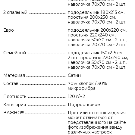
наволочка 70х70 см - 2 шт.
2 спальный
пододеяльник 180х215 см,
простыня 200х230 см,
наволочка 70х70 см - 2 шт.
Евро
пододеяльник 200х220 см,
простыня 220х240 см,
наволочка 50х70 см - 2 шт.,
наволочка 70х70 см - 2 шт.
Семейный
пододеяльник 150х215 см -
2 шт., простыня 220х240 см,
наволочка 50х70 см - 2 шт.,
наволочка 70х70 см - 2 шт.
Материал
Сатин
Состав
70% хлопок / 30%
микрофибра
Плотность
120 г/м2
Категория
Подростковое
ВАЖНО!!!
Цвет или оттенок изделия
может отличаться от
представленного на сайте
фотоизображения ввиду
различных настроек