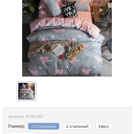
Артикул:
BOR018/1
Размер:
1.5 спальный
2 спальный
Евро