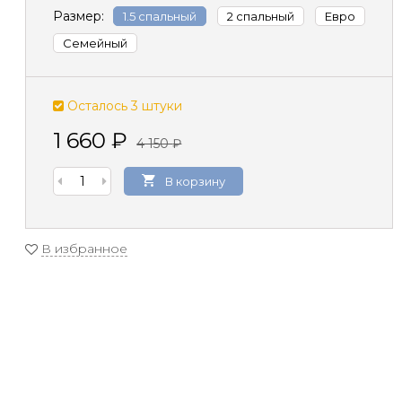
Размер:
1.5 спальный
2 спальный
Евро
Семейный
Осталось 3 штуки
1 660
₽
4 150
₽
В корзину
В избранное