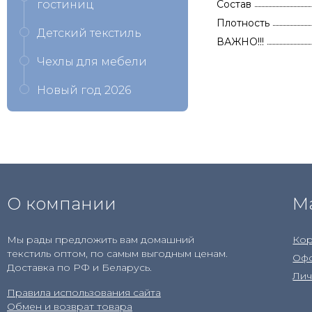
гостиниц
Состав
Плотность
Детский текстиль
ВАЖНО!!!
Чехлы для мебели
Новый год 2026
О компании
М
Мы рады предложить вам домашний
Кор
текстиль оптом, по самым выгодным ценам.
Офо
Доставка по РФ и Беларусь.
Лич
Правила использования сайта
Обмен и возврат товара