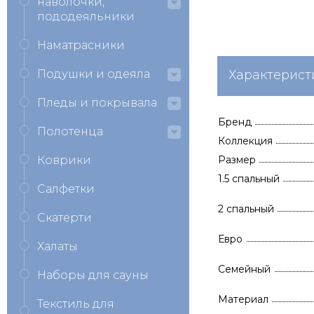
наволочки,
пододеяльники
Наматрасники
Подушки и одеяла
Характерист
Пледы и покрывала
Бренд
Полотенца
Коллекция
Коврики
Размер
1.5 спальный
Салфетки
2 спальный
Скатерти
Евро
Халаты
Семейный
Наборы для сауны
Материал
Текстиль для