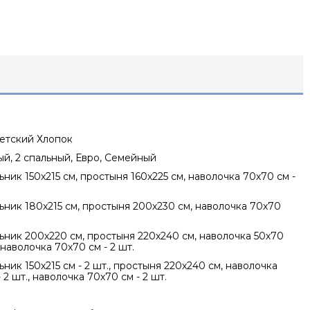
петский Хлопок
ный, 2 спальный, Евро, Семейный
ник 150х215 см, простыня 160х225 см, наволочка 70х70 см -
ник 180х215 см, простыня 200х230 см, наволочка 70х70
ник 200х220 см, простыня 220х240 см, наволочка 50х70
, наволочка 70х70 см - 2 шт.
ник 150х215 см - 2 шт., простыня 220х240 см, наволочка
 2 шт., наволочка 70х70 см - 2 шт.