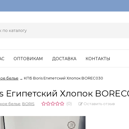
АС
ОПТОВИКАМ
ДОСТАВКА
КОНТАКТЫ
ое белье
КПБ Boris Египетский Хлопок BOREC030
→
is Египетский Хлопок BOREC
(0)
Оставить отзыв
ное белье
,
BORIS