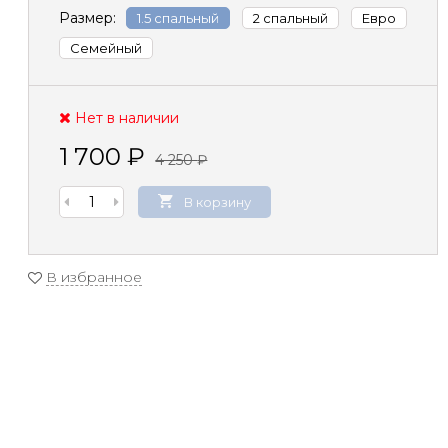
Размер:
1.5 спальный
2 спальный
Евро
Семейный
Нет в наличии
1 700
₽
4 250
₽
В корзину
В избранное