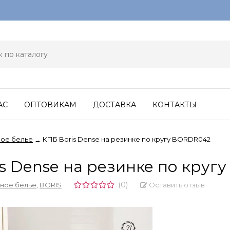
АС
ОПТОВИКАМ
ДОСТАВКА
КОНТАКТЫ
ое белье
КПБ Boris Dense на резинке по кругу BORDR042
→
is Dense на резинке по кру
(0)
Оставить отзыв
ное белье
,
BORIS