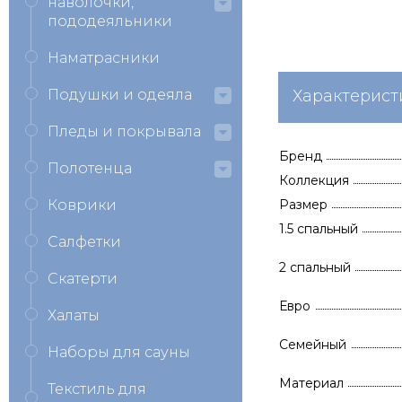
наволочки,
пододеяльники
Наматрасники
Подушки и одеяла
Характерист
Пледы и покрывала
Бренд
Полотенца
Коллекция
Коврики
Размер
1.5 спальный
Салфетки
2 спальный
Скатерти
Евро
Халаты
Семейный
Наборы для сауны
Материал
Текстиль для