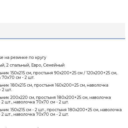
se на резинке по кругу
ный, 2 спальный, Евро, Семейный
ник 150х215 см, простыня 90х200+25 см / 120х200+25 см,
 70х70 см - 2 шт.
ник 180х215 см, простыня 160х200+25 см, наволочка
 2 шт.
ник 200х220 см, простыня 180х200+25 см, наволочка
 2 шт., наволочка 70х70 см - 2 шт.
ник 150х215 см - 2 шт., простыня 180х200+25 см, наволочка
 2 шт., наволочка 70х70 см - 2 шт.