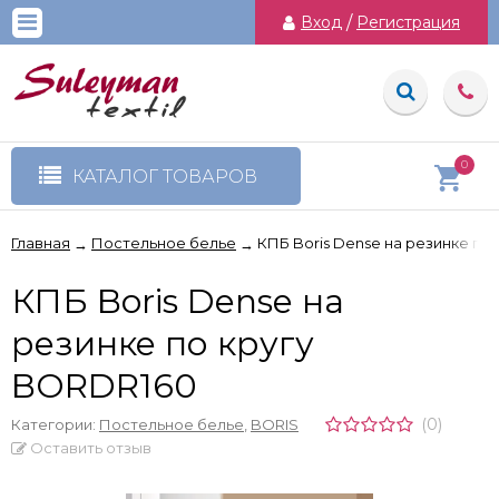
Вход
/
Регистрация
0
КАТАЛОГ ТОВАРОВ
Главная
Постельное белье
КПБ Boris Dense на резинке по
→
→
КПБ Boris Dense на
резинке по кругу
BORDR160
(0)
Категории:
Постельное белье
,
BORIS
Оставить отзыв