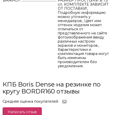
ВАЖНО!!!
РАЗМЕР ПРОСТЫНИ В 1.5
сп. КОМПЛЕКТЕ ЗАВИСИТ
ОТ ПОСТАВКИ!,
Подробную информацию
можно уточнить у
менеджеров., Цвет или
оттенок изделия может
отличаться от
представленного на сайте
фотоизображения ввиду
различных настроек
экранов и мониторов.,
Характеристики и
комплектация товара могут
быть изменены
производителем без
уведомления.
КПБ Boris Dense на резинке по
кругу BORDR160 отзывы
Средняя оценка покупателей:
(
0
)
Написать отзыв