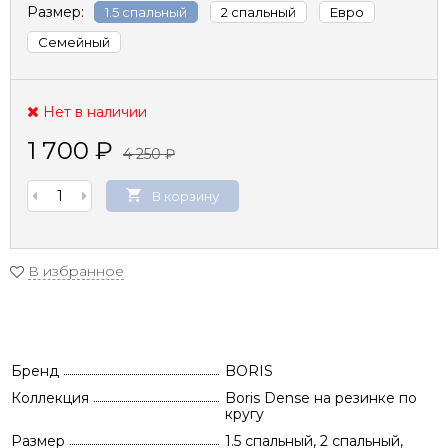
Размер:
1.5 спальный
2 спальный
Евро
Семейный
Нет в наличии
1 700
₽
4 250
₽
В корзину
В избранное
Бренд
BORIS
Коллекция
Boris Dense на резинке по
кругу
Размер
1.5 спальный, 2 спальный,