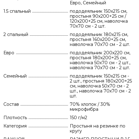
Евро, Семейный
1.5 спальный
пододеяльник 150х215 см,
простыня 90х200+25 см /
120х200+25 см, наволочка
70х70 см - 2 шт.
2 спальный
пододеяльник 180х215 см,
простыня 160х200+25 см,
наволочка 70х70 см - 2 шт.
Евро
пододеяльник 200х220 см,
простыня 180х200+25 см,
наволочка 50х70 см - 2 шт.,
наволочка 70х70 см - 2 шт.
Семейный
пододеяльник 150х215 см -
2 шт., простыня 180х200+25
см, наволочка 50х70 см - 2
шт., наволочка 70х70 см - 2
шт.
Состав
70% хлопок / 30%
микрофибра
Плотность
150 г/м2
Категория
Простыня на резинке по
кругу