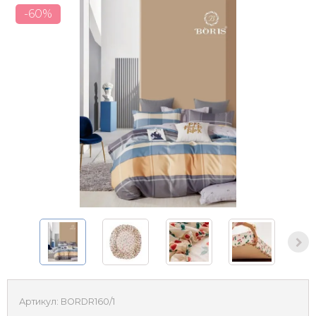
-60%
Артикул:
BORDR160/1