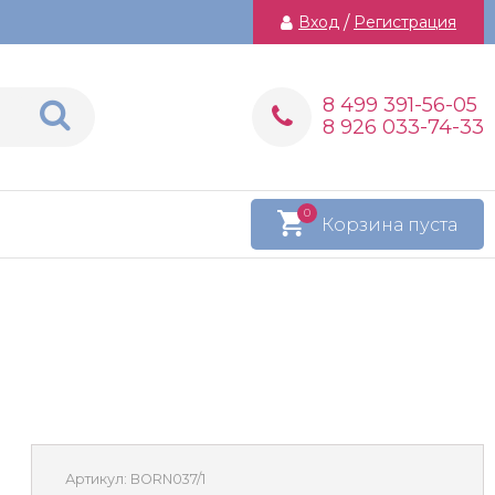
Вход
/
Регистрация
8 499 391-56-05
8 926 033-74-33
0
Корзина пуста
Артикул:
BORN037/1