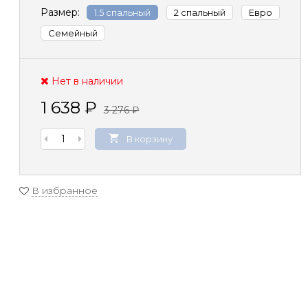
Размер:
1.5 спальный
2 спальный
Евро
Семейный
Нет в наличии
1 638
₽
3 276
₽
В корзину
В избранное