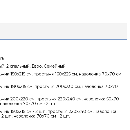
ral
ный, 2 спальный, Евро, Семейный
ник 150х215 см, простыня 160х225 см, наволочка 70х70 см -
ник 180х215 см, простыня 200х230 см, наволочка 70х70
ник 200х220 см, простыня 220х240 см, наволочка 50х70
, наволочка 70х70 см - 2 шт.
ник 150х215 см - 2 шт., простыня 220х240 см, наволочка
 2 шт., наволочка 70х70 см - 2 шт.