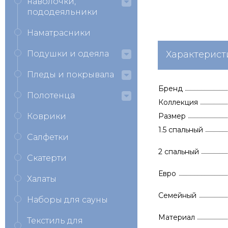
наволочки,
пододеяльники
Наматрасники
Подушки и одеяла
Характерист
Пледы и покрывала
Бренд
Полотенца
Коллекция
Коврики
Размер
1.5 спальный
Салфетки
2 спальный
Скатерти
Евро
Халаты
Семейный
Наборы для сауны
Материал
Текстиль для