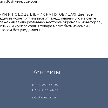
ок / 30% микрофибра
КИ И ПОДОДЕЯЛЬНИК НА ПУГОВИЦАХ!, Цвет или
зделия может отличаться от представленного на сайте
ажения ввиду различных настроек экранов и мониторов.,
стики и комплектация товара могут быть изменены
ителем без уведомления.
Контакты
8 499 391-56-05
8 926 033-74-33
info@denvol.ru