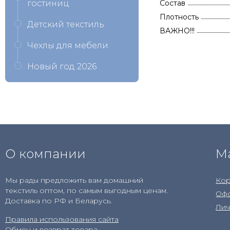
гостиниц
Состав
Плотность
Детский текстиль
ВАЖНО!!!
Чехлы для мебели
Новый год 2026
О компании
М
Мы рады предложить вам домашний
Кор
текстиль оптом, по самым выгодным ценам.
Офо
Доставка по РФ и Беларусь.
Лич
Правила использования сайта
Обмен и возврат товара