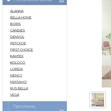
ALANNA
BELLA HOME
BORIS
CANDIES
DENVOL
ДЕТСКОЕ
FIRST CHOICE
KAMTEX
KOLOCO
LORIDA
MENCY
МИЛАНО
RUS BELLA
VEGA
Простыни,