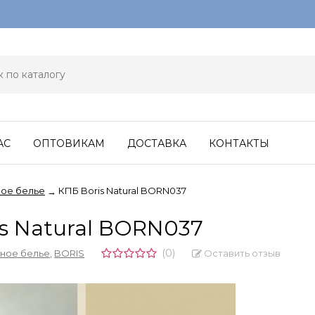
АС
ОПТОВИКАМ
ДОСТАВКА
КОНТАКТЫ
ое белье
КПБ Boris Natural BORN037
→
s Natural BORN037
(0)
Оставить отзыв
ное белье
,
BORIS