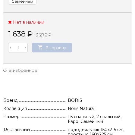
Семейный
Нет в наличии
1 638
₽
3 276
₽
В корзину
В избранное
Бренд
BORIS
Коллекция
Boris Natural
Размер
1.5 спальный, 2 спальный,
Евро, Семейный
1.5 спальный
пододеяльник 150х215 см,
простыня 160х225 см,