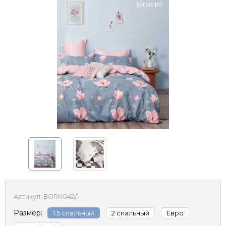
Артикул:
BORN042/1
Размер:
1.5 спальный
2 спальный
Евро