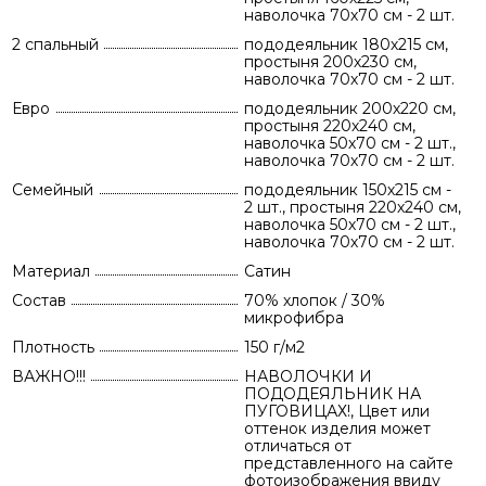
наволочка 70х70 см - 2 шт.
2 спальный
пододеяльник 180х215 см,
простыня 200х230 см,
наволочка 70х70 см - 2 шт.
Евро
пододеяльник 200х220 см,
простыня 220х240 см,
наволочка 50х70 см - 2 шт.,
наволочка 70х70 см - 2 шт.
Семейный
пододеяльник 150х215 см -
2 шт., простыня 220х240 см,
наволочка 50х70 см - 2 шт.,
наволочка 70х70 см - 2 шт.
Материал
Сатин
Состав
70% хлопок / 30%
микрофибра
Плотность
150 г/м2
ВАЖНО!!!
НАВОЛОЧКИ И
ПОДОДЕЯЛЬНИК НА
ПУГОВИЦАХ!, Цвет или
оттенок изделия может
отличаться от
представленного на сайте
фотоизображения ввиду