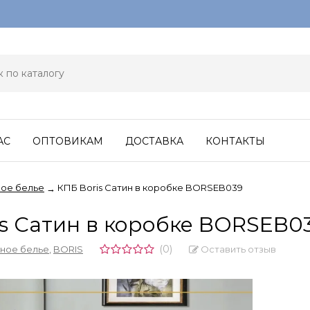
АС
ОПТОВИКАМ
ДОСТАВКА
КОНТАКТЫ
ое белье
КПБ Boris Сатин в коробке BORSEB039
→
is Сатин в коробке BORSEB0
(0)
Оставить отзыв
ное белье
,
BORIS