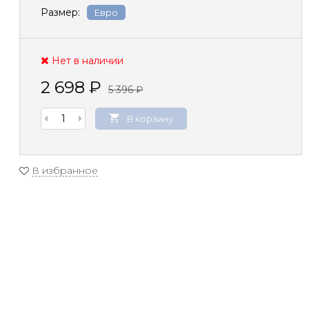
Размер:
Евро
Нет в наличии
2 698
₽
5 396
₽
В корзину
В избранное