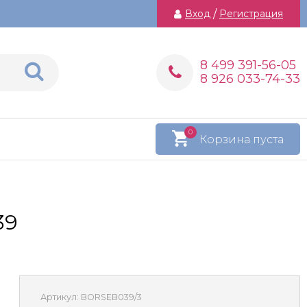
Вход
/
Регистрация
8 499 391-56-05
8 926 033-74-33
0
Корзина пуста
39
Артикул:
BORSEB039/3