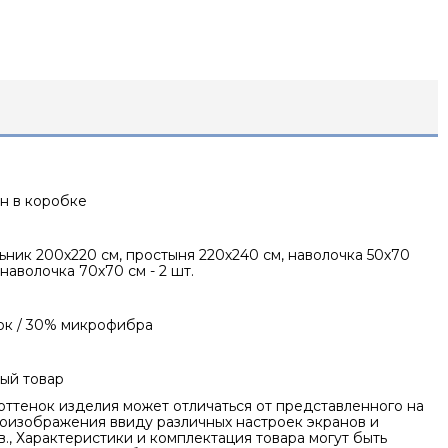
ин в коробке
ник 200х220 см, простыня 220х240 см, наволочка 50х70
, наволочка 70х70 см - 2 шт.
ок / 30% микрофибра
ый товар
оттенок изделия может отличаться от представленного на
оизображения ввиду различных настроек экранов и
., Характеристики и комплектация товара могут быть