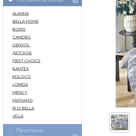
ALANNA
BELLA HOME
BORIS
CANDIES
DENVOL
ДЕТСКОЕ
FIRST CHOICE
KAMTEX
KOLOCO
LORIDA
MENCY
МИЛАНО
RUS BELLA
VEGA
Простыни,