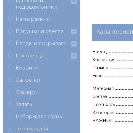
наволочки,
пододеяльники
Наматрасники
Подушки и одеяла
Характерист
Пледы и покрывала
Бренд
Полотенца
Коллекция
Коврики
Размер
Евро
Салфетки
Материал
Скатерти
Состав
Халаты
Плотность
Категория
Наборы для сауны
ВАЖНО!!!
Текстиль для