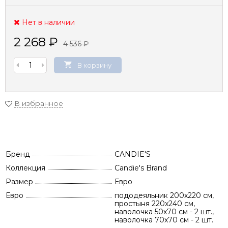
Нет в наличии
2 268
₽
4 536
₽
В корзину
В избранное
Бренд
CANDIE'S
Коллекция
Candie's Brand
Размер
Евро
Евро
пододеяльник 200х220 см,
простыня 220х240 см,
наволочка 50х70 см - 2 шт.,
наволочка 70х70 см - 2 шт.