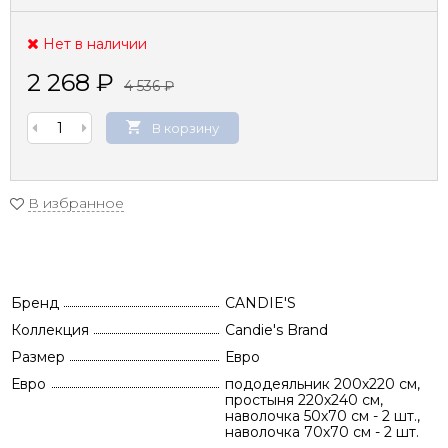
Нет в наличии
2 268
₽
4 536
₽
В корзину
В избранное
Бренд
CANDIE'S
Коллекция
Candie's Brand
Размер
Евро
Евро
пододеяльник 200х220 см,
простыня 220х240 см,
наволочка 50х70 см - 2 шт.,
наволочка 70х70 см - 2 шт.