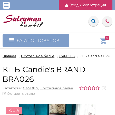
Вход
/
Регистрация
0
КАТАЛОГ ТОВАРОВ
Главная
Постельное белье
CANDIES
КПБ Candie's BRAN
→
→
→
КПБ Candie's BRAND
BRA026
(0)
Категории:
CANDIES
,
Постельное белье
Оставить отзыв
-50%