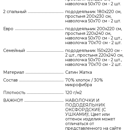
наволочка 50х70 см - 2 шт.
2 спальный
пододеяльник 180х220 см,
простыня 200х230 см,
наволочка 50х70 см - 2 шт.
Евро
пододеяльник 200х220 см,
простыня 220х240 см,
наволочка 50х70 см - 2 шт.,
наволочка 70х70 см - 2 шт.
Семейный
пододеяльник 150х220 см -
2 шт., простыня 220х240 см,
наволочка 50х70 см - 2 шт.,
наволочка 70х70 см - 2 шт.
Материал
Сатин Жатка
Состав
70% хлопок / 30%
микрофибра
Плотность
120 г/м2
ВАЖНО!!!
НАВОЛОЧКИ И
ПОДОДЕЯЛЬНИК
ОКСФОРДСКИЕ (С
УШКАМИ)!, Цвет или
оттенок изделия может
отличаться от
представленного на сайте