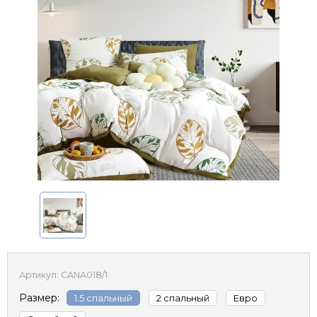
Артикул:
CANA018/1
Размер:
1.5 спальный
2 спальный
Евро