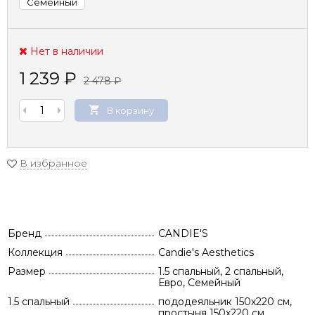
Семейный
Нет в наличии
1 239
₽
2 478
₽
В корзину
В избранное
Бренд
CANDIE'S
Коллекция
Candie's Aesthetics
Размер
1.5 спальный, 2 спальный,
Евро, Семейный
1.5 спальный
пододеяльник 150х220 см,
простыня 150х220 см,