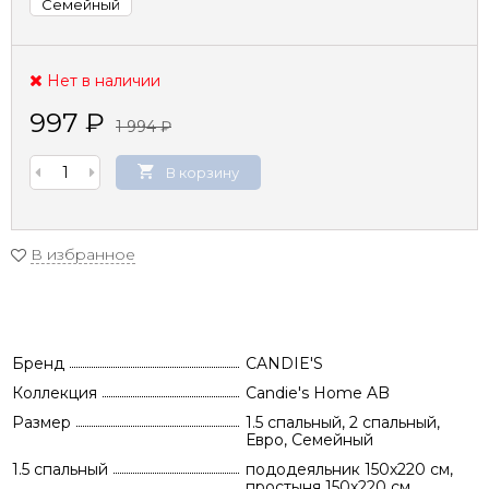
Семейный
Нет в наличии
997
₽
1 994
₽
В корзину
В избранное
Бренд
CANDIE'S
Коллекция
Candie's Home AB
Размер
1.5 спальный, 2 спальный,
Евро, Семейный
1.5 спальный
пододеяльник 150х220 см,
простыня 150х220 см,