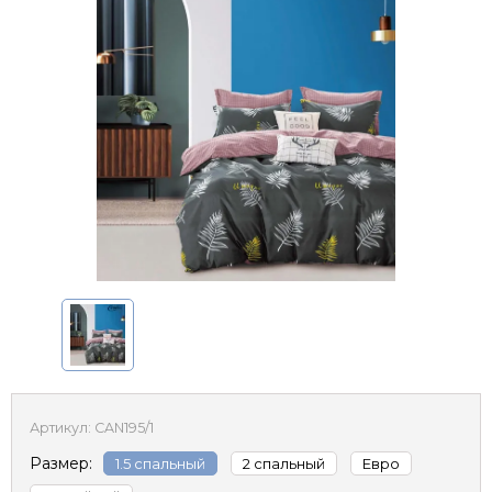
Артикул:
CAN195/1
Размер:
1.5 спальный
2 спальный
Евро