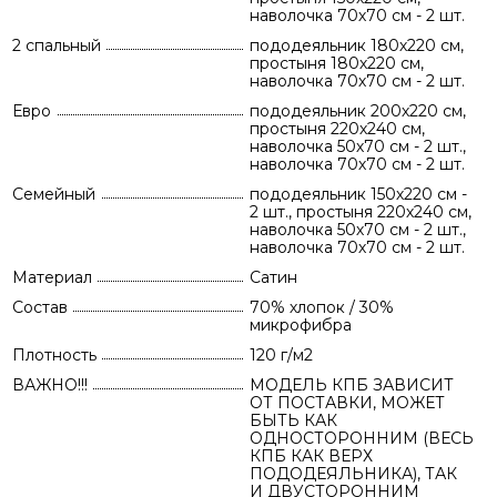
наволочка 70х70 см - 2 шт.
2 спальный
пододеяльник 180х220 см,
простыня 180х220 см,
наволочка 70х70 см - 2 шт.
Евро
пододеяльник 200х220 см,
простыня 220х240 см,
наволочка 50х70 см - 2 шт.,
наволочка 70х70 см - 2 шт.
Семейный
пододеяльник 150х220 см -
2 шт., простыня 220х240 см,
наволочка 50х70 см - 2 шт.,
наволочка 70х70 см - 2 шт.
Материал
Сатин
Состав
70% хлопок / 30%
микрофибра
Плотность
120 г/м2
ВАЖНО!!!
МОДЕЛЬ КПБ ЗАВИСИТ
ОТ ПОСТАВКИ, МОЖЕТ
БЫТЬ КАК
ОДНОСТОРОННИМ (ВЕСЬ
КПБ КАК ВЕРХ
ПОДОДЕЯЛЬНИКА), ТАК
И ДВУСТОРОННИМ