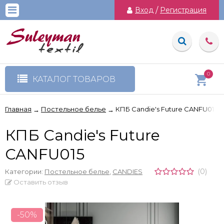
Вход
/
Регистрация
0
КАТАЛОГ ТОВАРОВ
Главная
Постельное белье
КПБ Candie's Future CANFU015
→
→
КПБ Candie's Future
CANFU015
(0)
Категории:
Постельное белье
,
CANDIES
Оставить отзыв
-50%