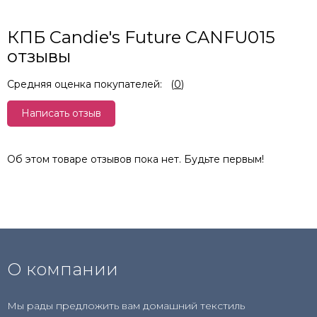
КПБ Candie's Future CANFU015
отзывы
Средняя оценка покупателей:
(
0
)
Написать отзыв
Об этом товаре отзывов пока нет. Будьте первым!
О компании
Мы рады предложить вам домашний текстиль