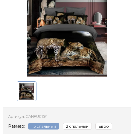
Артикул:
CANFU015/1
Размер:
1.5 спальный
2 спальный
Евро