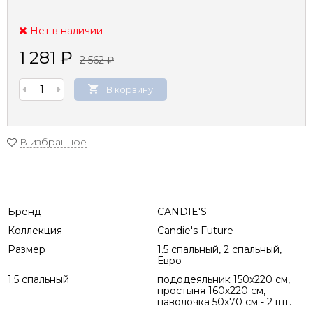
Нет в наличии
1 281
₽
2 562
₽
В корзину
В избранное
Бренд
CANDIE'S
Коллекция
Candie's Future
Размер
1.5 спальный, 2 спальный,
Евро
1.5 спальный
пододеяльник 150х220 см,
простыня 160х220 см,
наволочка 50х70 см - 2 шт.