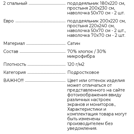
2 спальный
пододеяльник 180х220 см,
простыня 200х230 см,
наволочка 50х70 см - 2 шт.
Евро
пододеяльник 200х220 см,
простыня 220х240 см,
наволочка 50х70 см - 2 шт.,
наволочка 70х70 см - 2 шт.
Материал
Сатин
Состав
70% хлопок / 30%
микрофибра
Плотность
120 г/м2
Категория
Подростковое
ВАЖНО!!!
Цвет или оттенок изделия
может отличаться от
представленного на сайте
фотоизображения ввиду
различных настроек
экранов и мониторов.,
Характеристики и
комплектация товара могут
быть изменены
производителем без
уведомления.