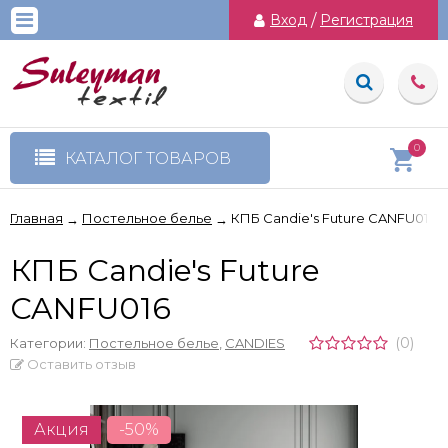
Вход
/
Регистрация
0
КАТАЛОГ ТОВАРОВ
Главная
Постельное белье
КПБ Candie's Future CANFU016
→
→
КПБ Candie's Future
CANFU016
(0)
Категории:
Постельное белье
,
CANDIES
Оставить отзыв
Акция
-50%