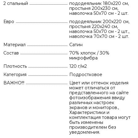
2 спальный
пододеяльник 180х220 см,
простыня 200х230 см,
наволочка 50х70 см - 2 шт.
Евро
пододеяльник 200х220 см,
простыня 220х240 см,
наволочка 50х70 см - 2 шт.,
наволочка 70х70 см - 2 шт.
Материал
Сатин
Состав
70% хлопок / 30%
микрофибра
Плотность
120 г/м2
Категория
Подростковое
ВАЖНО!!!
Цвет или оттенок изделия
может отличаться от
представленного на сайте
фотоизображения ввиду
различных настроек
экранов и мониторов.,
Характеристики и
комплектация товара могут
быть изменены
производителем без
уведомления.