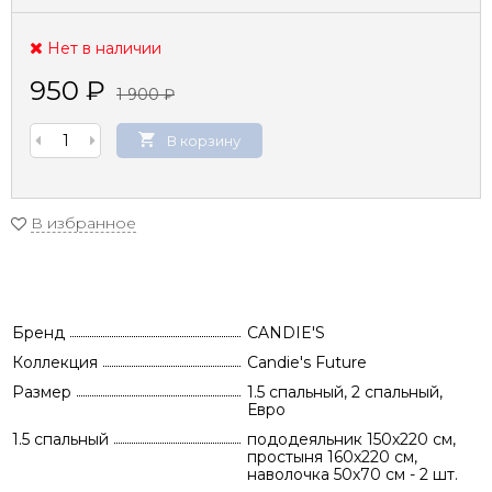
Нет в наличии
950
₽
1 900
₽
В корзину
В избранное
Бренд
CANDIE'S
Коллекция
Candie's Future
Размер
1.5 спальный, 2 спальный,
Евро
1.5 спальный
пододеяльник 150х220 см,
простыня 160х220 см,
наволочка 50х70 см - 2 шт.