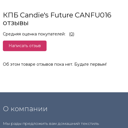
КПБ Candie's Future CANFU016
отзывы
Средняя оценка покупателей:
(
0
)
Написать отзыв
Об этом товаре отзывов пока нет. Будьте первым!
О компании
Мы рады предложить вам домашний текстиль