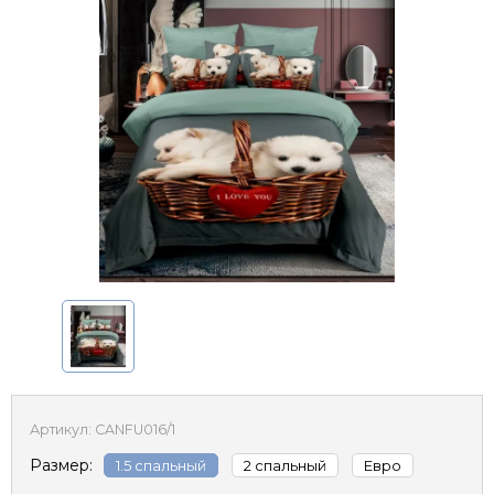
Артикул:
CANFU016/1
Размер:
1.5 спальный
2 спальный
Евро