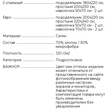
2 спальный
пододеяльник 180х220 см,
простыня 200х230 см,
наволочка 50х70 см - 2 шт.
Евро
пододеяльник 200х220 см,
простыня 220х240 см,
наволочка 50х70 см - 2 шт.,
наволочка 70х70 см - 2 шт.
Материал
Сатин
Состав
70% хлопок / 30%
микрофибра
Плотность
120 г/м2
Категория
Подростковое
ВАЖНО!!!
Цвет или оттенок изделия
может отличаться от
представленного на сайте
фотоизображения ввиду
различных настроек
экранов и мониторов.,
Характеристики и
комплектация товара могут
быть изменены
производителем без
уведомления.