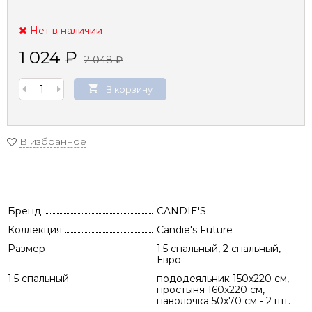
Нет в наличии
1 024
₽
2 048
₽
В корзину
В избранное
Бренд
CANDIE'S
Коллекция
Candie's Future
Размер
1.5 спальный, 2 спальный,
Евро
1.5 спальный
пододеяльник 150х220 см,
простыня 160х220 см,
наволочка 50х70 см - 2 шт.