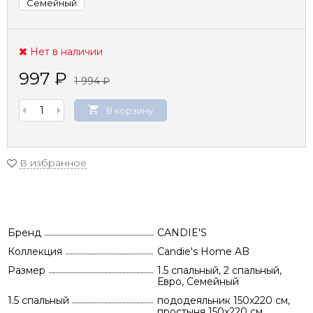
Семейный
Нет в наличии
997
₽
1 994
₽
В корзину
В избранное
Бренд
CANDIE'S
Коллекция
Candie's Home AB
Размер
1.5 спальный, 2 спальный,
Евро, Семейный
1.5 спальный
пододеяльник 150х220 см,
простыня 150х220 см,