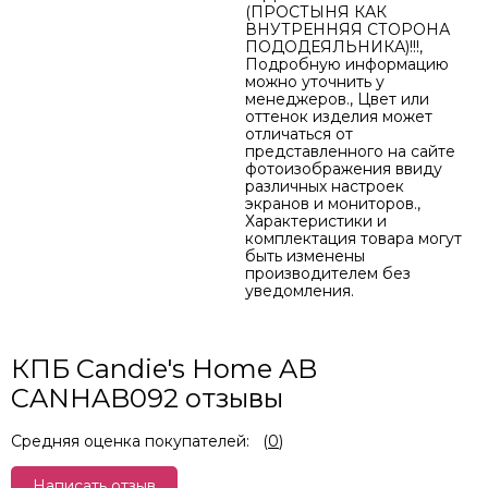
(ПРОСТЫНЯ КАК
ВНУТРЕННЯЯ СТОРОНА
ПОДОДЕЯЛЬНИКА)!!!,
Подробную информацию
можно уточнить у
менеджеров., Цвет или
оттенок изделия может
отличаться от
представленного на сайте
фотоизображения ввиду
различных настроек
экранов и мониторов.,
Характеристики и
комплектация товара могут
быть изменены
производителем без
уведомления.
КПБ Candie's Home AB
CANHAB092 отзывы
Средняя оценка покупателей:
(
0
)
Написать отзыв