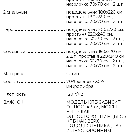
наволочка 70х70 см - 2 шт.
2 спальный
пододеяльник 180х220 см,
простыня 180х220 см,
наволочка 70х70 см - 2 шт.
Евро
пододеяльник 200х220 см,
простыня 220х240 см,
наволочка 50х70 см - 2 шт.,
наволочка 70х70 см - 2 шт.
Семейный
пододеяльник 150х220 см -
2 шт., простыня 220х240 см,
наволочка 50х70 см - 2 шт.,
наволочка 70х70 см - 2 шт.
Материал
Сатин
Состав
70% хлопок / 30%
микрофибра
Плотность
120 г/м2
ВАЖНО!!!
МОДЕЛЬ КПБ ЗАВИСИТ
ОТ ПОСТАВКИ, МОЖЕТ
БЫТЬ КАК
ОДНОСТОРОННИМ (ВЕСЬ
КПБ КАК ВЕРХ
ПОДОДЕЯЛЬНИКА), ТАК
И ДВУСТОРОННИМ