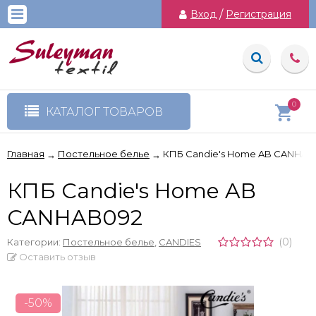
Вход
/
Регистрация
0
КАТАЛОГ ТОВАРОВ
Главная
Постельное белье
КПБ Candie's Home AB CANHAB
→
→
КПБ Candie's Home AB
CANHAB092
(0)
Категории:
Постельное белье
,
CANDIES
Оставить отзыв
-50%