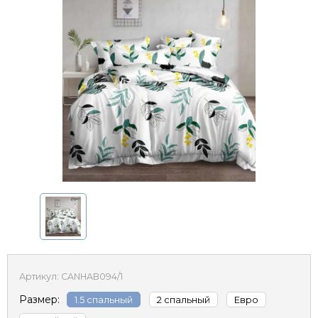
Артикул:
CANHAB094/1
Размер:
1.5 спальный
2 спальный
Евро