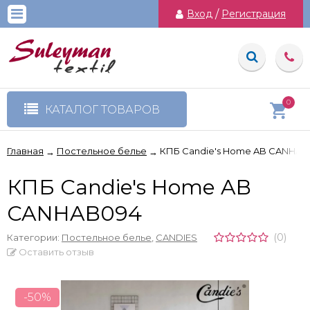
Вход
/
Регистрация
0
КАТАЛОГ ТОВАРОВ
Главная
Постельное белье
КПБ Candie's Home AB CANHAB
→
→
КПБ Candie's Home AB
CANHAB094
(0)
Категории:
Постельное белье
,
CANDIES
Оставить отзыв
-50%