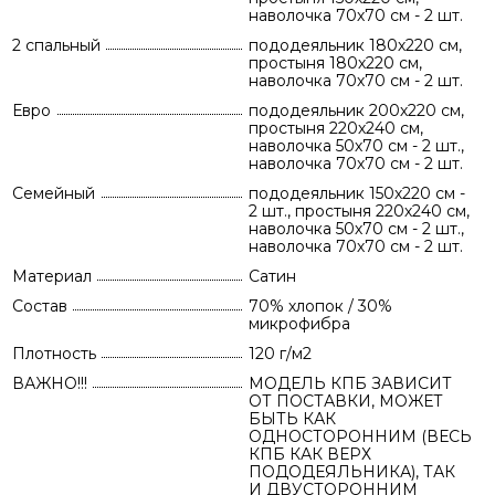
наволочка 70х70 см - 2 шт.
2 спальный
пододеяльник 180х220 см,
простыня 180х220 см,
наволочка 70х70 см - 2 шт.
Евро
пододеяльник 200х220 см,
простыня 220х240 см,
наволочка 50х70 см - 2 шт.,
наволочка 70х70 см - 2 шт.
Семейный
пододеяльник 150х220 см -
2 шт., простыня 220х240 см,
наволочка 50х70 см - 2 шт.,
наволочка 70х70 см - 2 шт.
Материал
Сатин
Состав
70% хлопок / 30%
микрофибра
Плотность
120 г/м2
ВАЖНО!!!
МОДЕЛЬ КПБ ЗАВИСИТ
ОТ ПОСТАВКИ, МОЖЕТ
БЫТЬ КАК
ОДНОСТОРОННИМ (ВЕСЬ
КПБ КАК ВЕРХ
ПОДОДЕЯЛЬНИКА), ТАК
И ДВУСТОРОННИМ