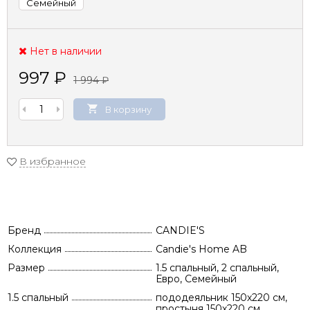
Семейный
Нет в наличии
997
₽
1 994
₽
В корзину
В избранное
Бренд
CANDIE'S
Коллекция
Candie's Home AB
Размер
1.5 спальный, 2 спальный,
Евро, Семейный
1.5 спальный
пододеяльник 150х220 см,
простыня 150х220 см,