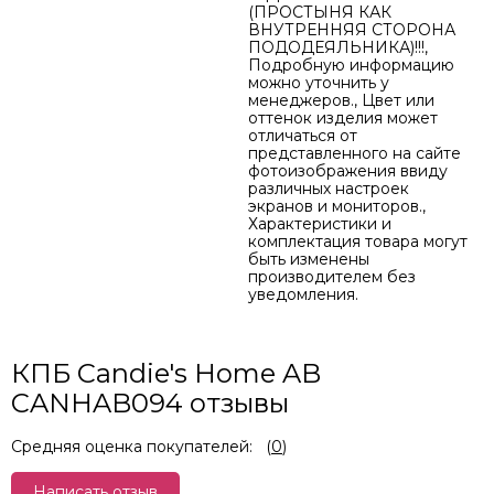
(ПРОСТЫНЯ КАК
ВНУТРЕННЯЯ СТОРОНА
ПОДОДЕЯЛЬНИКА)!!!,
Подробную информацию
можно уточнить у
менеджеров., Цвет или
оттенок изделия может
отличаться от
представленного на сайте
фотоизображения ввиду
различных настроек
экранов и мониторов.,
Характеристики и
комплектация товара могут
быть изменены
производителем без
уведомления.
КПБ Candie's Home AB
CANHAB094 отзывы
Средняя оценка покупателей:
(
0
)
Написать отзыв