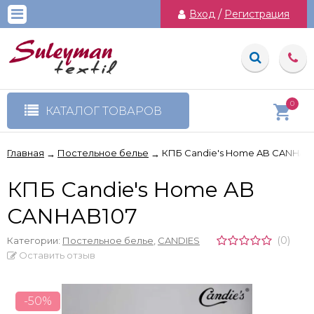
Вход
/
Регистрация
0
КАТАЛОГ ТОВАРОВ
Главная
Постельное белье
КПБ Candie's Home AB CANHAB
→
→
КПБ Candie's Home AB
CANHAB107
(0)
Категории:
Постельное белье
,
CANDIES
Оставить отзыв
-50%