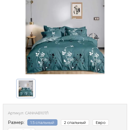
Артикул:
CANHAB107/1
Размер:
1.5 спальный
2 спальный
Евро