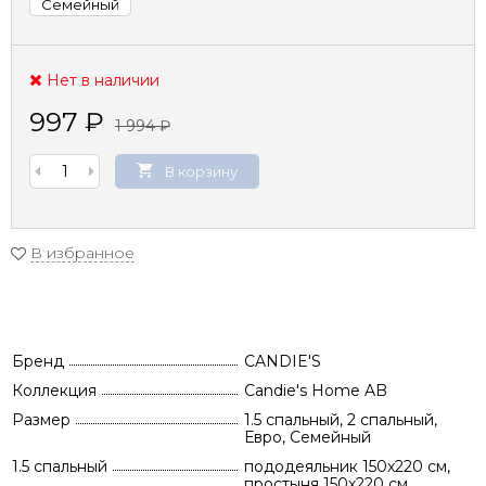
Семейный
Нет в наличии
997
₽
1 994
₽
В корзину
В избранное
Бренд
CANDIE'S
Коллекция
Candie's Home AB
Размер
1.5 спальный, 2 спальный,
Евро, Семейный
1.5 спальный
пододеяльник 150х220 см,
простыня 150х220 см,