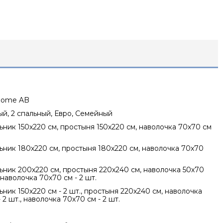
 Home AB
ный, 2 спальный, Евро, Семейный
ник 150х220 см, простыня 150х220 см, наволочка 70х70 см
ник 180х220 см, простыня 180х220 см, наволочка 70х70
ник 200х220 см, простыня 220х240 см, наволочка 50х70
, наволочка 70х70 см - 2 шт.
ник 150х220 см - 2 шт., простыня 220х240 см, наволочка
 2 шт., наволочка 70х70 см - 2 шт.