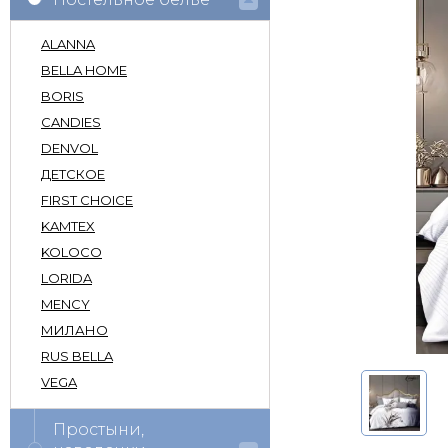
ALANNA
BELLA HOME
BORIS
CANDIES
DENVOL
ДЕТСКОЕ
FIRST CHOICE
KAMTEX
KOLOCO
LORIDA
MENCY
МИЛАНО
RUS BELLA
VEGA
Простыни,