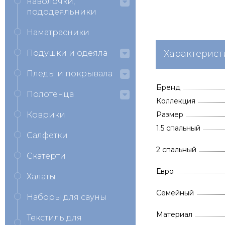
наволочки,
пододеяльники
Наматрасники
Подушки и одеяла
Характерист
Пледы и покрывала
Бренд
Полотенца
Коллекция
Коврики
Размер
1.5 спальный
Салфетки
2 спальный
Скатерти
Евро
Халаты
Семейный
Наборы для сауны
Материал
Текстиль для