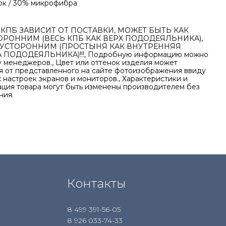
ок / 30% микрофибра
КПБ ЗАВИСИТ ОТ ПОСТАВКИ, МОЖЕТ БЫТЬ КАК
РОННИМ (ВЕСЬ КПБ КАК ВЕРХ ПОДОДЕЯЛЬНИКА),
ВУСТОРОННИМ (ПРОСТЫНЯ КАК ВНУТРЕННЯЯ
 ПОДОДЕЯЛЬНИКА)!!!, Подробную информацию можно
у менеджеров., Цвет или оттенок изделия может
я от представленного на сайте фотоизображения ввиду
 настроек экранов и мониторов., Характеристики и
ция товара могут быть изменены производителем без
ния.
Контакты
8 499 391-56-05
8 926 033-74-33