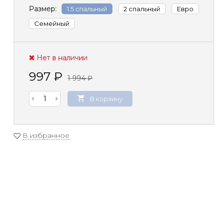
Размер:
1.5 спальный
2 спальный
Евро
Семейный
Нет в наличии
997
₽
1 994
₽
В корзину
В избранное