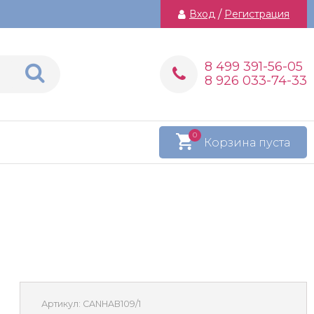
Вход
/
Регистрация
8 499 391-56-05
8 926 033-74-33
0
Корзина пуста
Артикул:
CANHAB109/1