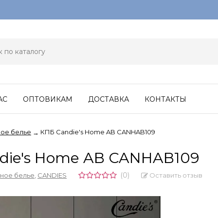
АС
ОПТОВИКАМ
ДОСТАВКА
КОНТАКТЫ
ое белье
КПБ Candie's Home AB CANHAB109
→
die's Home AB CANHAB109
(0)
Оставить отзыв
ное белье
,
CANDIES