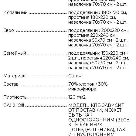
наволочка 70х70 см - 2 шт.
2 спальный
пододеяльник 180х220 см,
простыня 180х220 см,
наволочка 70х70 см - 2 шт.
Евро
пододеяльник 200х220 см,
простыня 220х240 см,
наволочка 50х70 см - 2 шт.,
наволочка 70х70 см - 2 шт.
Семейный
пододеяльник 150х220 см -
2 шт., простыня 220х240 см,
наволочка 50х70 см - 2 шт.,
наволочка 70х70 см - 2 шт.
Материал
Сатин
Состав
70% хлопок / 30%
микрофибра
Плотность
120 г/м2
ВАЖНО!!!
МОДЕЛЬ КПБ ЗАВИСИТ
ОТ ПОСТАВКИ, МОЖЕТ
БЫТЬ КАК
ОДНОСТОРОННИМ (ВЕСЬ
КПБ КАК ВЕРХ
ПОДОДЕЯЛЬНИКА), ТАК
И ДВУСТОРОННИМ