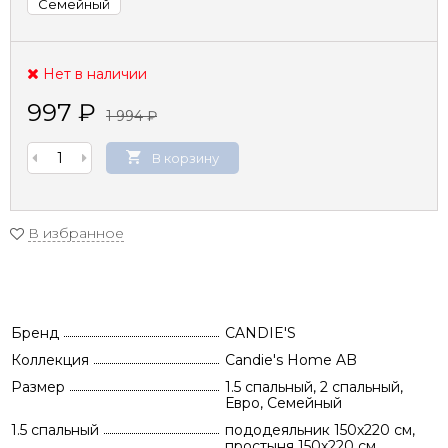
Семейный
Нет в наличии
997
₽
1 994
₽
В корзину
В избранное
Бренд
CANDIE'S
Коллекция
Candie's Home AB
Размер
1.5 спальный, 2 спальный,
Евро, Семейный
1.5 спальный
пододеяльник 150х220 см,
простыня 150х220 см,