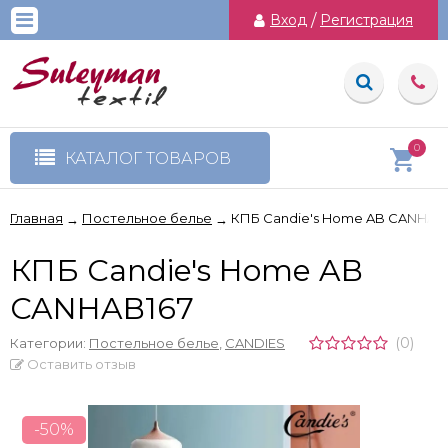
Вход
/
Регистрация
0
КАТАЛОГ ТОВАРОВ
Главная
Постельное белье
КПБ Candie's Home AB CANHAB
→
→
КПБ Candie's Home AB
CANHAB167
(0)
Категории:
Постельное белье
,
CANDIES
Оставить отзыв
-50%