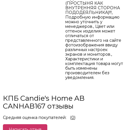
(ПРОСТЫНЯ КАК
ВНУТРЕННЯЯ СТОРОНА
ПОДОДЕЯЛЬНИКА)!!!,
Подробную информацию
можно уточнить у
менеджеров., Цвет или
оттенок изделия может
отличаться от
представленного на сайте
фотоизображения ввиду
различных настроек
экранов и мониторов.,
Характеристики и
комплектация товара могут
быть изменены
производителем без
уведомления.
КПБ Candie's Home AB
CANHAB167 отзывы
Средняя оценка покупателей:
(
0
)
Написать отзыв