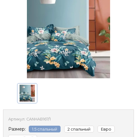
Артикул:
CANHAB167/1
Размер:
1.5 спальный
2 спальный
Евро