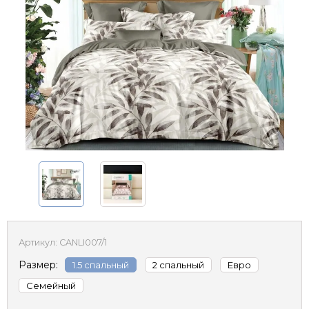
Артикул:
CANLI007/1
Размер:
1.5 спальный
2 спальный
Евро
Семейный