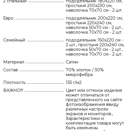
2 спальный
пододеяльник 180х220 см,
простыня 200х230 см,
наволочка 70х70 см - 2 шт.
Евро
пододеяльник 200х220 см,
простыня 220х240 см,
наволочка 50х70 см - 2 шт.,
наволочка 70х70 см - 2 шт.
Семейный
пододеяльник 150х220 см -
2 шт., простыня 220х240 см,
наволочка 50х70 см - 2 шт.,
наволочка 70х70 см - 2 шт.
Материал
Сатин
Состав
70% хлопок / 30%
микрофибра
Плотность
135 г/м2
ВАЖНО!!!
Цвет или оттенок изделия
может отличаться от
представленного на сайте
фотоизображения ввиду
различных настроек
экранов и мониторов.,
Характеристики и
комплектация товара могут
быть изменены