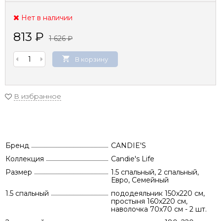
Нет в наличии
813
₽
1 626
₽
В корзину
В избранное
Бренд
CANDIE'S
Коллекция
Candie's Life
Размер
1.5 спальный, 2 спальный,
Евро, Семейный
1.5 спальный
пододеяльник 150х220 см,
простыня 160х220 см,
наволочка 70х70 см - 2 шт.