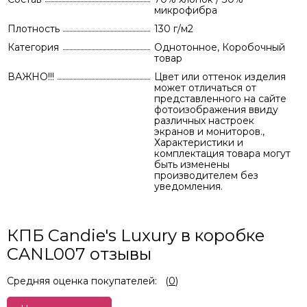
микрофибра
Плотность
130 г/м2
Категория
Однотонное, Коробочный
товар
ВАЖНО!!!
Цвет или оттенок изделия
может отличаться от
представленного на сайте
фотоизображения ввиду
различных настроек
экранов и мониторов.,
Характеристики и
комплектация товара могут
быть изменены
производителем без
уведомления.
КПБ Candie's Luxury в коробке
CANL007 отзывы
Средняя оценка покупателей:
(
0
)