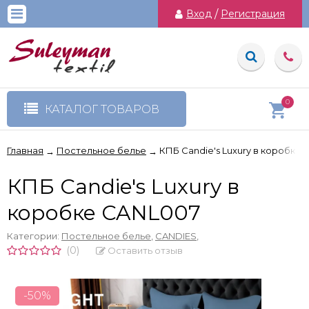
Вход
/
Регистрация
0
КАТАЛОГ ТОВАРОВ
Главная
Постельное белье
КПБ Candie's Luxury в коробке
→
→
КПБ Candie's Luxury в
коробке CANL007
Категории:
Постельное белье
,
CANDIES
,
(0)
Оставить отзыв
-50%