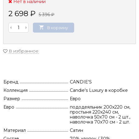
Нет в наличии
2 698
₽
5 396
₽
В корзину
В избранное
Бренд
CANDIE'S
Коллекция
Candie's Luxury в коробке
Размер
Евро
Евро
пододеяльник 200х220 см,
простыня 220х240 см,
наволочка 50х70 см - 2 шт.,
наволочка 70х70 см - 2 шт.
Материал
Сатин
Состав
70% хлопок / 30%