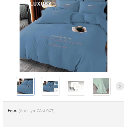
Евро
(
Артикул:
CANL007
)