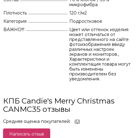
микрофибра
Плотность
120 г/м2
Категория
Подростковое
ВАЖНО!!!
Цвет или оттенок изделия
может отличаться от
представленного на сайте
фотоизображения ввиду
различных настроек
экранов и мониторов.,
Характеристики и
комплектация товара могут
быть изменены
производителем без
уведомления.
КПБ Candie's Merry Christmas
CANMC35 отзывы
Средняя оценка покупателей:
(
0
)
Написать отзыв