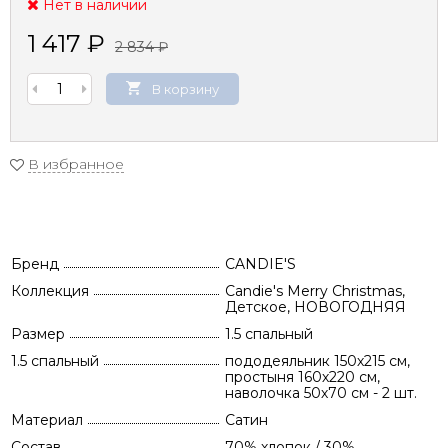
Нет в наличии
1 417
₽
2 834
₽
В корзину
В избранное
Бренд
CANDIE'S
Коллекция
Candie's Merry Christmas,
Детское, НОВОГОДНЯЯ
Размер
1.5 спальный
1.5 спальный
пододеяльник 150х215 см,
простыня 160х220 см,
наволочка 50х70 см - 2 шт.
Материал
Сатин
Состав
70% хлопок / 30%