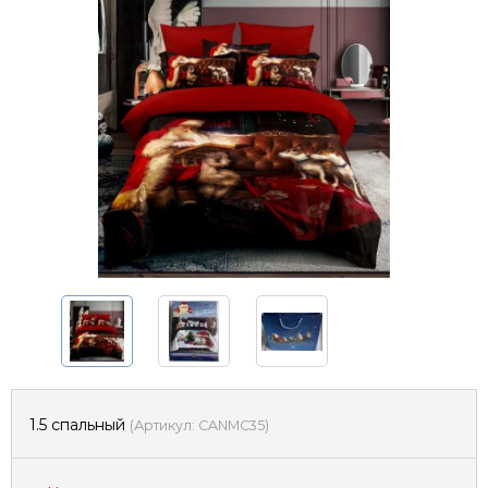
1.5 спальный
(
Артикул:
CANMC35
)