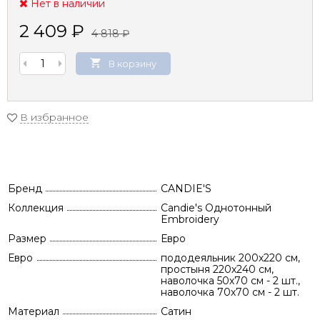
Нет в наличии
2 409
₽
4 818
₽
В корзину
В избранное
Бренд
CANDIE'S
Коллекция
Candie's Однотонный
Embroidery
Размер
Евро
Евро
пододеяльник 200х220 см,
простыня 220х240 см,
наволочка 50х70 см - 2 шт.,
наволочка 70х70 см - 2 шт.
Материал
Сатин