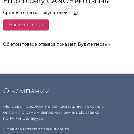
Embroidery CANOE14 отзывы
Средняя оценка покупателей:
(
0
)
Написать отзыв
Об этом товаре отзывов пока нет. Будьте первым!
О компании
Мы рады предложить вам домашний текстиль
оптом, по самым выгодным ценам. Доставка
по РФ и Беларусь.
Правила использования сайта