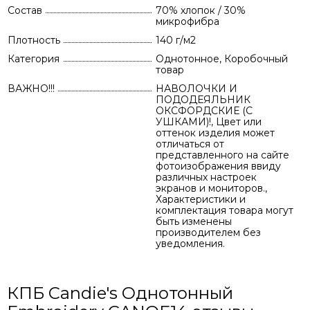
Состав
70% хлопок / 30%
микрофибра
Плотность
140 г/м2
Категория
Однотонное, Коробочный
товар
ВАЖНО!!!
НАВОЛОЧКИ И
ПОДОДЕЯЛЬНИК
ОКСФОРДСКИЕ (С
УШКАМИ)!, Цвет или
оттенок изделия может
отличаться от
представленного на сайте
фотоизображения ввиду
различных настроек
экранов и мониторов.,
Характеристики и
комплектация товара могут
быть изменены
производителем без
уведомления.
КПБ Candie's Однотонный