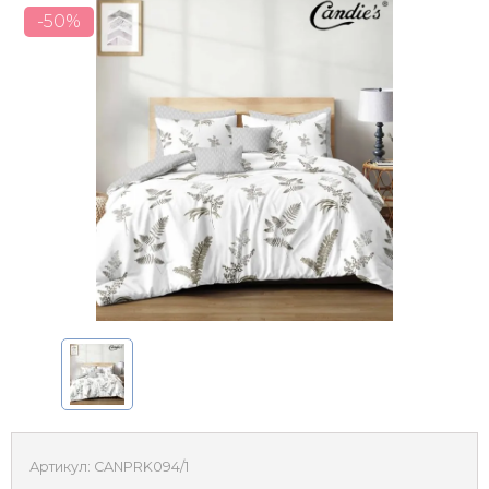
-50%
Артикул:
CANPRK094/1