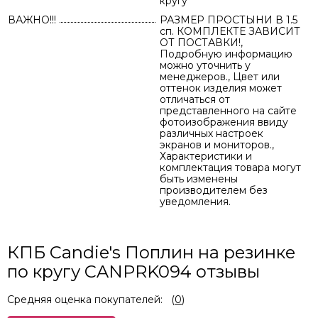
кругу
ВАЖНО!!!
РАЗМЕР ПРОСТЫНИ В 1.5
сп. КОМПЛЕКТЕ ЗАВИСИТ
ОТ ПОСТАВКИ!,
Подробную информацию
можно уточнить у
менеджеров., Цвет или
оттенок изделия может
отличаться от
представленного на сайте
фотоизображения ввиду
различных настроек
экранов и мониторов.,
Характеристики и
комплектация товара могут
быть изменены
производителем без
уведомления.
КПБ Candie's Поплин на резинке
по кругу CANPRK094 отзывы
Средняя оценка покупателей:
(
0
)