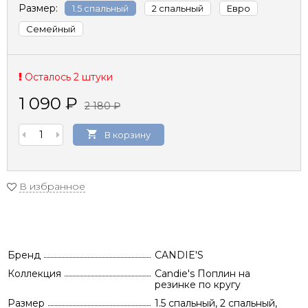
Размер:
1.5 спальный
2 спальный
Евро
Семейный
Осталось 2 штуки
1 090
₽
2 180
₽
В корзину
В избранное
Бренд
CANDIE'S
Коллекция
Candie's Поплин на
резинке по кругу
Размер
1.5 спальный, 2 спальный,