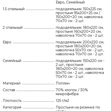
Евро, Семейный
1.5 спальный
пододеяльник 150х225 см,
простыня 95х200+25 см /
150х200+20 см, наволочка
70х70 см - 2 шт.
2 спальный
пододеяльник 180х220 см,
простыня 160х200+20 см,
наволочка 70х70 см - 2 шт.
Евро
пододеяльник 200х220 см,
простыня 180х200+20 см,
наволочка 50х70 см - 2 шт.,
наволочка 70х70 см - 2 шт.
Семейный
пододеяльник 150х220 см -
2 шт., простыня
180х200+20 см, наволочка
50х70 см - 2 шт., наволочка
70х70 см - 2 шт.
Материал
Поплин
Состав
70% хлопок / 30%
микрофибра
Плотность
125 г/м2
Категория
Простыня на резинке по