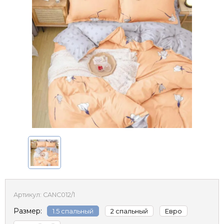
Артикул:
CANC012/1
Размер:
1.5 спальный
2 спальный
Евро