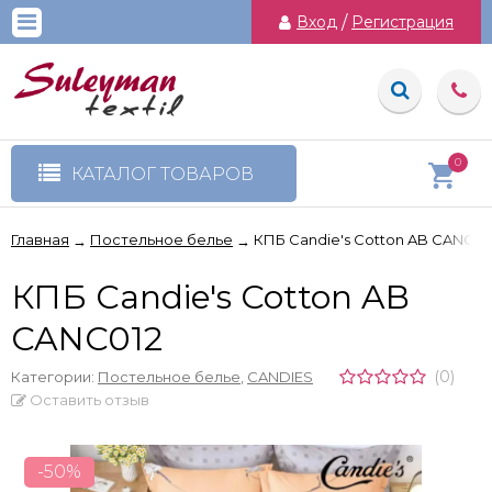
Вход
/
Регистрация
0
КАТАЛОГ ТОВАРОВ
Главная
Постельное белье
КПБ Candie's Cotton AB CANC01
→
→
КПБ Candie's Cotton AB
CANC012
(0)
Категории:
Постельное белье
,
CANDIES
Оставить отзыв
-50%