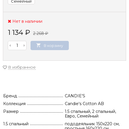
Семейный
Нет в наличии
1 134
₽
2 268
₽
В корзину
В избранное
Бренд
CANDIE'S
Коллекция
Candie's Cotton AB
Размер
1.5 спальный, 2 спальный,
Евро, Семейный
1.5 спальный
пододеяльник 150х220 см,
простыня 160х220 см,