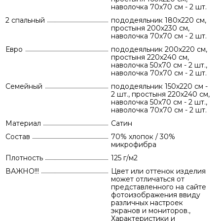
наволочка 70х70 см - 2 шт.
2 спальный
пододеяльник 180х220 см,
простыня 200х230 см,
наволочка 70х70 см - 2 шт.
Евро
пододеяльник 200х220 см,
простыня 220х240 см,
наволочка 50х70 см - 2 шт.,
наволочка 70х70 см - 2 шт.
Семейный
пододеяльник 150х220 см -
2 шт., простыня 220х240 см,
наволочка 50х70 см - 2 шт.,
наволочка 70х70 см - 2 шт.
Материал
Сатин
Состав
70% хлопок / 30%
микрофибра
Плотность
125 г/м2
ВАЖНО!!!
Цвет или оттенок изделия
может отличаться от
представленного на сайте
фотоизображения ввиду
различных настроек
экранов и мониторов.,
Характеристики и