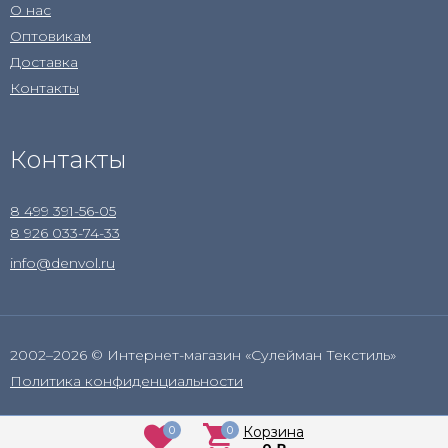
О нас
Оптовикам
Доставка
Контакты
Контакты
8 499 391-56-05
8 926 033-74-33
info@denvol.ru
2002–2026 © Интернет-магазин «Сулейман Текстиль»
Политика конфиденциальности
0
0
Корзина