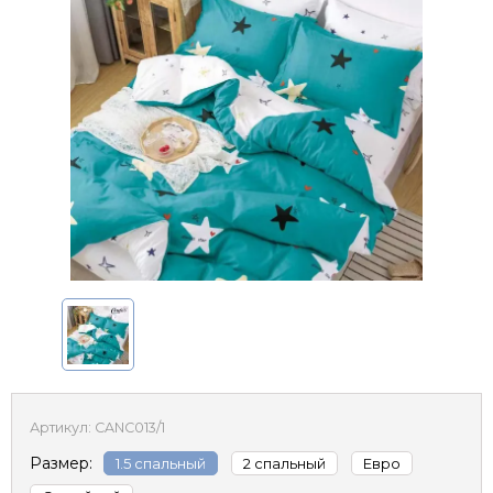
Артикул:
CANC013/1
Размер:
1.5 спальный
2 спальный
Евро