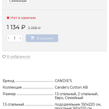
Семейный
Нет в наличии
1 134
₽
2 268
₽
В корзину
В избранное
Бренд
CANDIE'S
Коллекция
Candie's Cotton AB
Размер
1.5 спальный, 2 спальный,
Евро, Семейный
1.5 спальный
пододеяльник 150х220 см,
простыня 160х220 см,