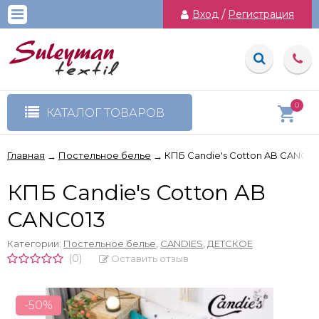
Вход
/
Регистрация
0
КАТАЛОГ ТОВАРОВ
Главная
Постельное белье
КПБ Candie's Cotton AB CANC01
→
→
КПБ Candie's Cotton AB
CANC013
Категории:
Постельное белье
,
CANDIES
,
ДЕТСКОЕ
(0)
Оставить отзыв
-50%