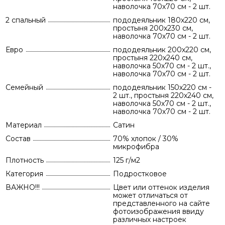
наволочка 70х70 см - 2 шт.
2 спальный
пододеяльник 180х220 см,
простыня 200х230 см,
наволочка 70х70 см - 2 шт.
Евро
пододеяльник 200х220 см,
простыня 220х240 см,
наволочка 50х70 см - 2 шт.,
наволочка 70х70 см - 2 шт.
Семейный
пододеяльник 150х220 см -
2 шт., простыня 220х240 см,
наволочка 50х70 см - 2 шт.,
наволочка 70х70 см - 2 шт.
Материал
Сатин
Состав
70% хлопок / 30%
микрофибра
Плотность
125 г/м2
Категория
Подростковое
ВАЖНО!!!
Цвет или оттенок изделия
может отличаться от
представленного на сайте
фотоизображения ввиду
различных настроек