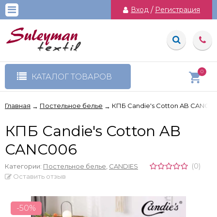
Вход
/
Регистрация
0
КАТАЛОГ ТОВАРОВ
Главная
Постельное белье
КПБ Candie's Cotton AB CANC0
→
→
КПБ Candie's Cotton AB
CANC006
(0)
Категории:
Постельное белье
,
CANDIES
Оставить отзыв
-50%