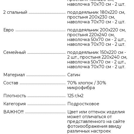
наволочка 70х70 см - 2 шт.
2 спальный
пододеяльник 180х220 см,
простыня 200х230 см,
наволочка 70х70 см - 2 шт.
Евро
пододеяльник 200х220 см,
простыня 220х240 см,
наволочка 50х70 см - 2 шт.,
наволочка 70х70 см - 2 шт.
Семейный
пододеяльник 150х220 см -
2 шт., простыня 220х240 см,
наволочка 50х70 см - 2 шт.,
наволочка 70х70 см - 2 шт.
Материал
Сатин
Состав
70% хлопок / 30%
микрофибра
Плотность
125 г/м2
Категория
Подростковое
ВАЖНО!!!
Цвет или оттенок изделия
может отличаться от
представленного на сайте
фотоизображения ввиду
различных настроек