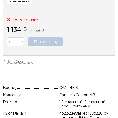
Семейный
Нет в наличии
1 134
₽
2 268
₽
В корзину
В избранное
Бренд
CANDIE'S
Коллекция
Candie's Cotton AB
Размер
1.5 спальный, 2 спальный,
Евро, Семейный
1.5 спальный
пододеяльник 150х220 см,
простыня 160х220 см,