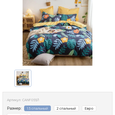
Артикул:
CANF055/1
Размер:
1.5 спальный
2 спальный
Евро