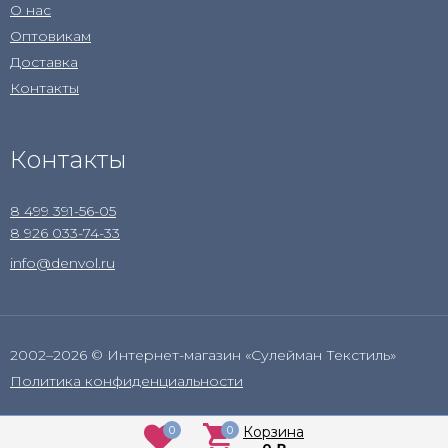
О нас
Оптовикам
Доставка
Контакты
Контакты
8 499 391-56-05
8 926 033-74-33
info@denvol.ru
2002–2026 © Интернет-магазин «Сулейман Текстиль»
Политика конфиденциальности
0
0
Корзина