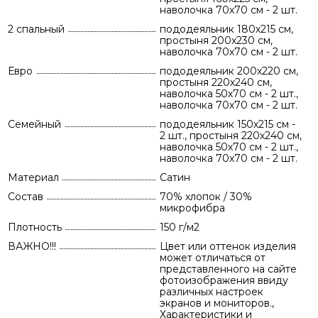
наволочка 70х70 см - 2 шт.
2 спальный
пододеяльник 180х215 см,
простыня 200х230 см,
наволочка 70х70 см - 2 шт.
Евро
пододеяльник 200х220 см,
простыня 220х240 см,
наволочка 50х70 см - 2 шт.,
наволочка 70х70 см - 2 шт.
Семейный
пододеяльник 150х215 см -
2 шт., простыня 220х240 см,
наволочка 50х70 см - 2 шт.,
наволочка 70х70 см - 2 шт.
Материал
Сатин
Состав
70% хлопок / 30%
микрофибра
Плотность
150 г/м2
ВАЖНО!!!
Цвет или оттенок изделия
может отличаться от
представленного на сайте
фотоизображения ввиду
различных настроек
экранов и мониторов.,
Характеристики и