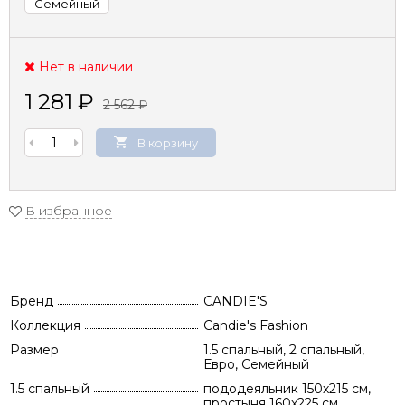
Семейный
Нет в наличии
1 281
₽
2 562
₽
В корзину
В избранное
Бренд
CANDIE'S
Коллекция
Candie's Fashion
Размер
1.5 спальный, 2 спальный,
Евро, Семейный
1.5 спальный
пододеяльник 150х215 см,
простыня 160х225 см,