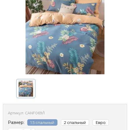
Артикул:
CANF069/1
Размер:
1.5 спальный
2 спальный
Евро