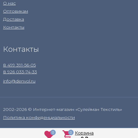
О нас
Оптовикам
Доставка
Контакты
Контакты
8 499 391-56-05
8 926 033-74-33
info@denvol.ru
2002–2026 © Интернет-магазин «Сулейман Текстиль»
Политика конфиденциальности
0
0
Корзина