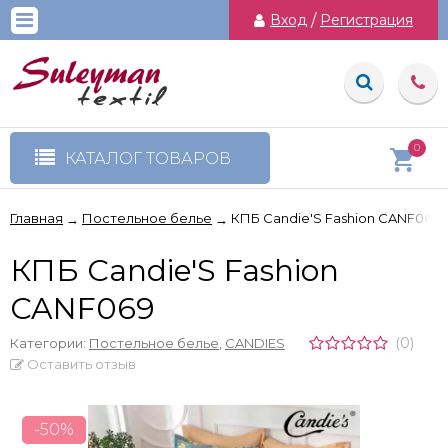
Вход
/
Регистрация
0
КАТАЛОГ ТОВАРОВ
Главная
Постельное белье
КПБ Candie'S Fashion CANF069
→
→
КПБ Candie'S Fashion
CANF069
(0)
Категории:
Постельное белье
,
CANDIES
Оставить отзыв
-50%