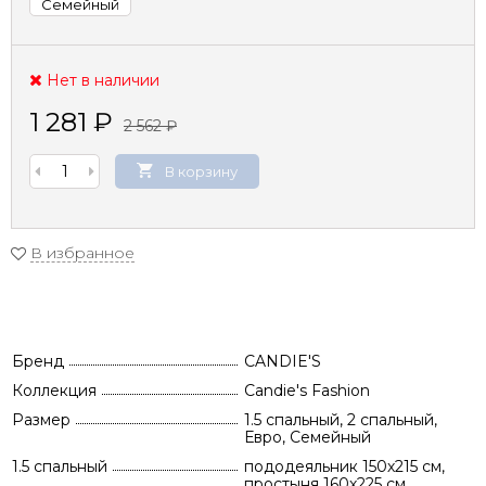
Семейный
Нет в наличии
1 281
₽
2 562
₽
В корзину
В избранное
Бренд
CANDIE'S
Коллекция
Candie's Fashion
Размер
1.5 спальный, 2 спальный,
Евро, Семейный
1.5 спальный
пододеяльник 150х215 см,
простыня 160х225 см,