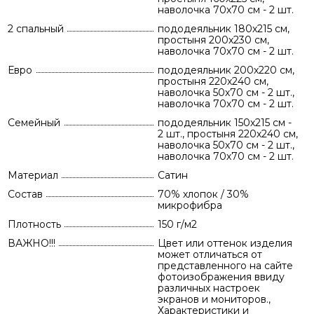
наволочка 70х70 см - 2 шт.
2 спальный
пододеяльник 180х215 см,
простыня 200х230 см,
наволочка 70х70 см - 2 шт.
Евро
пододеяльник 200х220 см,
простыня 220х240 см,
наволочка 50х70 см - 2 шт.,
наволочка 70х70 см - 2 шт.
Семейный
пододеяльник 150х215 см -
2 шт., простыня 220х240 см,
наволочка 50х70 см - 2 шт.,
наволочка 70х70 см - 2 шт.
Материал
Сатин
Состав
70% хлопок / 30%
микрофибра
Плотность
150 г/м2
ВАЖНО!!!
Цвет или оттенок изделия
может отличаться от
представленного на сайте
фотоизображения ввиду
различных настроек
экранов и мониторов.,
Характеристики и