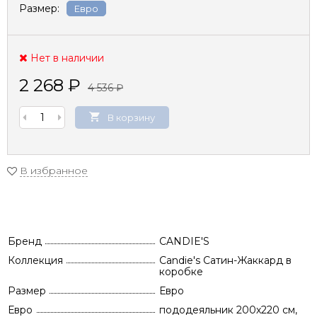
Размер:
Евро
Нет в наличии
2 268
₽
4 536
₽
В корзину
В избранное
Бренд
CANDIE'S
Коллекция
Candie's Сатин-Жаккард в
коробке
Размер
Евро
Евро
пододеяльник 200х220 см,