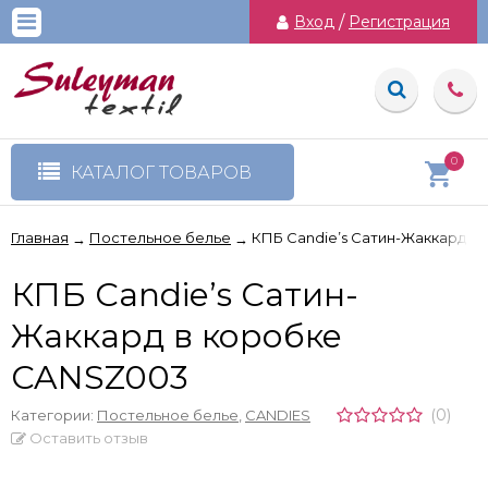
Вход
/
Регистрация
0
КАТАЛОГ ТОВАРОВ
Главная
Постельное белье
КПБ Candie’s Сатин-Жаккард в
→
→
КПБ Candie’s Сатин-
Жаккард в коробке
CANSZ003
(0)
Категории:
Постельное белье
,
CANDIES
Оставить отзыв