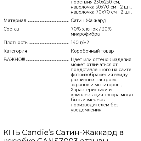
простыня 230х250 см,
наволочка 50х70 см - 2 шт.,
наволочка 70х70 см - 2 шт.
Материал
Сатин Жаккард
Состав
70% хлопок / 30%
микрофибра
Плотность
140 г/м2
Категория
Коробочный товар
ВАЖНО!!!
Цвет или оттенок изделия
может отличаться от
представленного на сайте
фотоизображения ввиду
различных настроек
экранов и мониторов.,
Характеристики и
комплектация товара могут
быть изменены
производителем без
уведомления.
КПБ Candie’s Сатин-Жаккард в
коробке CANSZ003 отзывы