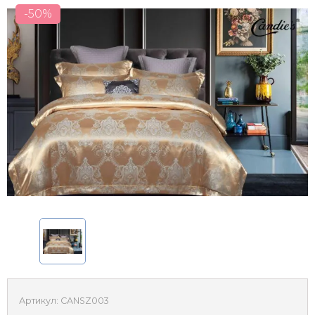
-50%
Артикул:
CANSZ003