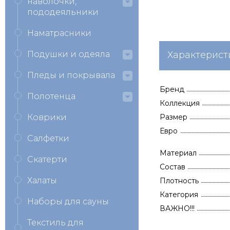
наволочки,
пододеяльники
Наматрасники
Подушки и одеяла
Характерист
Пледы и покрывала
Бренд
Полотенца
Коллекция
Коврики
Размер
Евро
Салфетки
Материал
Скатерти
Состав
Халаты
Плотность
Категория
Наборы для сауны
ВАЖНО!!!
Текстиль для