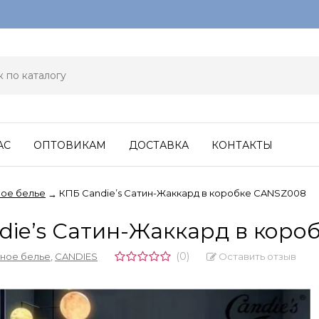
АС
ОПТОВИКАМ
ДОСТАВКА
КОНТАКТЫ
ое белье
КПБ Candie’s Сатин-Жаккард в коробке CANSZ008
→
die’s Сатин-Жаккард в коро
(0)
Оставить отзыв
ное белье
,
CANDIES