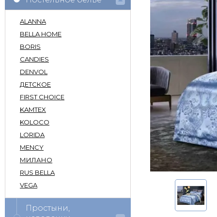
ALANNA
BELLA HOME
BORIS
CANDIES
DENVOL
ДЕТСКОЕ
FIRST CHOICE
KAMTEX
KOLOCO
LORIDA
MENCY
МИЛАНО
RUS BELLA
VEGA
Простыни,