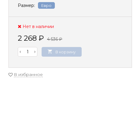
Размер:
Евро
Нет в наличии
2 268
₽
4 536
₽
В корзину
В избранное