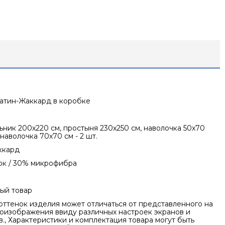
Сатин-Жаккард в коробке
ник 200х220 см, простыня 230х250 см, наволочка 50х70
, наволочка 70х70 см - 2 шт.
ккард
ок / 30% микрофибра
ый товар
оттенок изделия может отличаться от представленного на
оизображения ввиду различных настроек экранов и
., Характеристики и комплектация товара могут быть