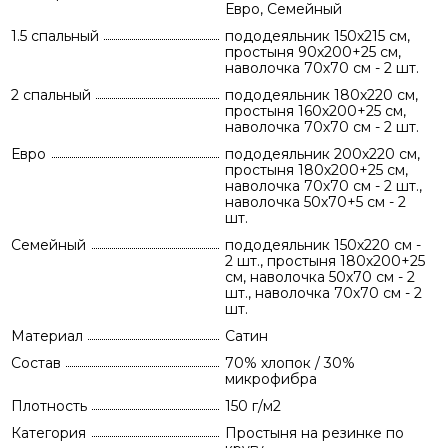
Евро, Семейный
1.5 спальный
пододеяльник 150х215 см,
простыня 90х200+25 см,
наволочка 70х70 см - 2 шт.
2 спальный
пододеяльник 180х220 см,
простыня 160х200+25 см,
наволочка 70х70 см - 2 шт.
Евро
пододеяльник 200х220 см,
простыня 180х200+25 см,
наволочка 70х70 см - 2 шт.,
наволочка 50х70+5 см - 2
шт.
Семейный
пододеяльник 150х220 см -
2 шт., простыня 180х200+25
см, наволочка 50х70 см - 2
шт., наволочка 70х70 см - 2
шт.
Материал
Сатин
Состав
70% хлопок / 30%
микрофибра
Плотность
150 г/м2
Категория
Простыня на резинке по