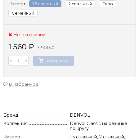
Размер:
1.5 спальный
2 спальный
Евро
Семейный
Нет в наличии
1 560
₽
3 900
₽
В корзину
В избранное
Бренд
DENVOL
Коллекция
Denvol Classic на резинке
по кругу
Размер
1.5 спальный, 2 спальный,