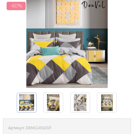
-60%
Артикул:
DENCLR020/1