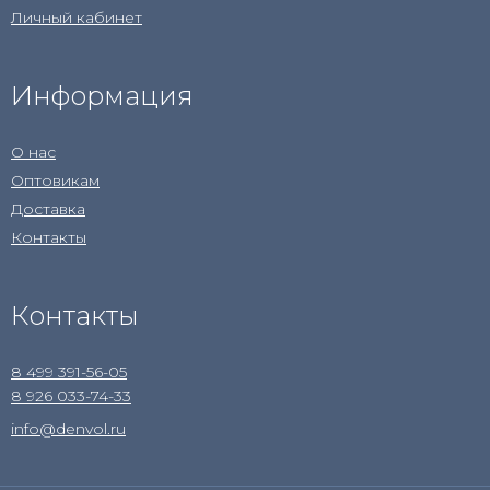
Личный кабинет
Информация
О нас
Оптовикам
Доставка
Контакты
Контакты
8 499 391-56-05
8 926 033-74-33
info@denvol.ru