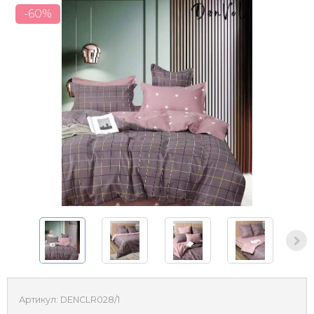
-60%
Артикул:
DENCLR028/1