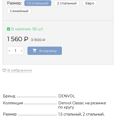
Размер:
1.5 спальный
2 спальный
Евро
Семейный
В наличии: 58 шт.
1 560
₽
3 900
₽
В корзину
В избранное
Бренд
DENVOL
Коллекция
Denvol Classic на резинке
по кругу
Размер
1.5 спальный, 2 спальный,