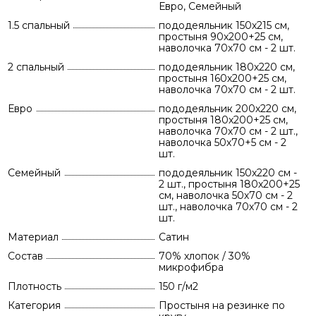
Евро, Семейный
1.5 спальный
пододеяльник 150х215 см,
простыня 90х200+25 см,
наволочка 70х70 см - 2 шт.
2 спальный
пододеяльник 180х220 см,
простыня 160х200+25 см,
наволочка 70х70 см - 2 шт.
Евро
пододеяльник 200х220 см,
простыня 180х200+25 см,
наволочка 70х70 см - 2 шт.,
наволочка 50х70+5 см - 2
шт.
Семейный
пододеяльник 150х220 см -
2 шт., простыня 180х200+25
см, наволочка 50х70 см - 2
шт., наволочка 70х70 см - 2
шт.
Материал
Сатин
Состав
70% хлопок / 30%
микрофибра
Плотность
150 г/м2
Категория
Простыня на резинке по