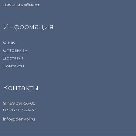
Личный кабинет
Информация
О нас
Оптовикам
Доставка
Контакты
Контакты
8 499 391-56-05
8 926 033-74-33
info@denvol.ru