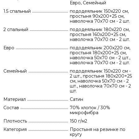
Евро, Семейный
1.5 спальный
пододеяльник 150х220 см,
простыня 90х200+25 см,
наволочка 70х70 см - 2 шт.
2 спальный
пододеяльник 180х220 см,
простыня 160х200+25 см,
наволочка 70х70 см - 2 шт.
Евро
пододеяльник 200х220 см,
простыня 180х200+25 см,
наволочка 50х70 см - 2 шт.,
наволочка 70х70 см - 2 шт.
Семейный
пододеяльник 150х220 см -
2 шт., простыня 180х200+25
см, наволочка 50х70 см - 2
шт., наволочка 70х70 см - 2
шт.
Материал
Сатин
Состав
70% хлопок / 30%
микрофибра
Плотность
150 г/м2
Категория
Простыня на резинке по
кругу