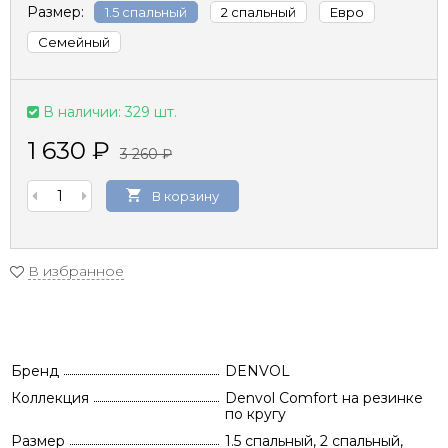
Размер:
1.5 спальный
2 спальный
Евро
Семейный
В наличии: 329 шт.
1 630
₽
3 260
₽
В корзину
В избранное
Бренд
DENVOL
Коллекция
Denvol Comfort на резинке
по кругу
Размер
1.5 спальный, 2 спальный,