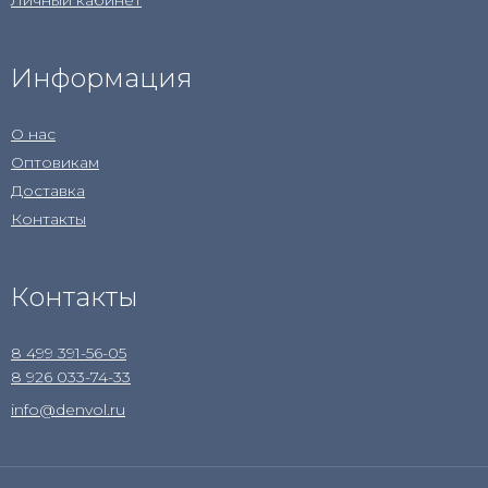
Личный кабинет
Информация
О нас
Оптовикам
Доставка
Контакты
Контакты
8 499 391-56-05
8 926 033-74-33
info@denvol.ru