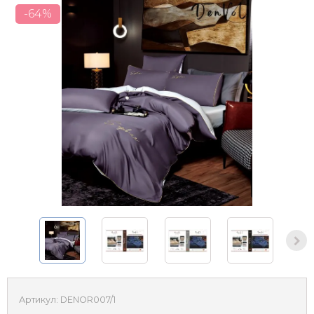
-64%
Артикул:
DENOR007/1