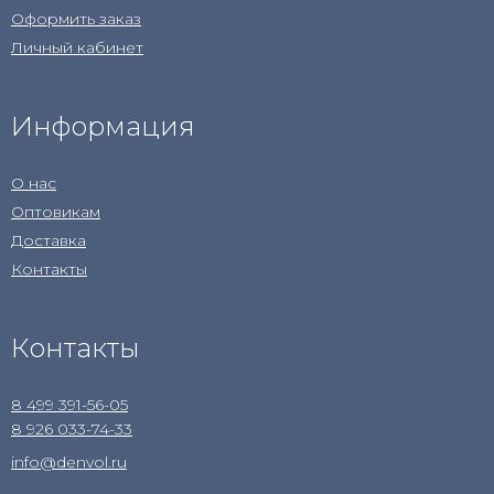
Оформить заказ
Личный кабинет
Информация
О нас
Оптовикам
Доставка
Контакты
Контакты
8 499 391-56-05
8 926 033-74-33
info@denvol.ru