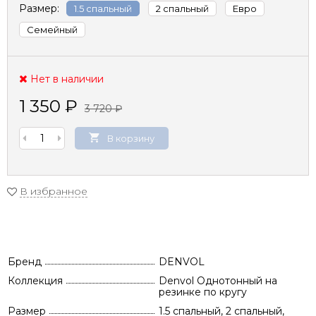
Размер:
1.5 спальный
2 спальный
Евро
Семейный
Нет в наличии
1 350
₽
3 720
₽
В корзину
В избранное
Бренд
DENVOL
Коллекция
Denvol Однотонный на
резинке по кругу
Размер
1.5 спальный, 2 спальный,