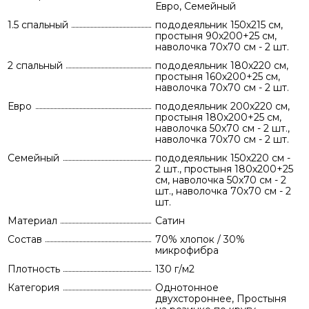
Евро, Семейный
1.5 спальный
пододеяльник 150х215 см,
простыня 90х200+25 см,
наволочка 70х70 см - 2 шт.
2 спальный
пододеяльник 180х220 см,
простыня 160х200+25 см,
наволочка 70х70 см - 2 шт.
Евро
пододеяльник 200х220 см,
простыня 180х200+25 см,
наволочка 50х70 см - 2 шт.,
наволочка 70х70 см - 2 шт.
Семейный
пододеяльник 150х220 см -
2 шт., простыня 180х200+25
см, наволочка 50х70 см - 2
шт., наволочка 70х70 см - 2
шт.
Материал
Сатин
Состав
70% хлопок / 30%
микрофибра
Плотность
130 г/м2
Категория
Однотонное
двухстороннее, Простыня