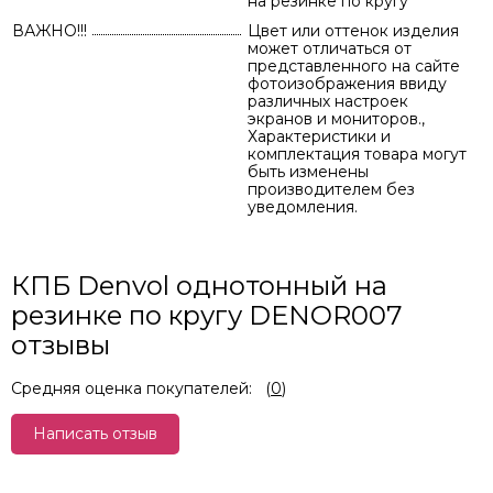
на резинке по кругу
ВАЖНО!!!
Цвет или оттенок изделия
может отличаться от
представленного на сайте
фотоизображения ввиду
различных настроек
экранов и мониторов.,
Характеристики и
комплектация товара могут
быть изменены
производителем без
уведомления.
КПБ Denvol однотонный на
резинке по кругу DENOR007
отзывы
Средняя оценка покупателей:
(
0
)
Написать отзыв