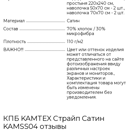
простыня 220х240 см,
наволочка 50х70 см - 2 шт.,
наволочка 70х70 см - 2 шт.
Материал
Сатин
Состав
70% хлопок / 30%
микрофибра
Плотность
110 г/м2
ВАЖНО!!!
Цвет или оттенок изделия
может отличаться от
представленного на сайте
фотоизображения ввиду
различных настроек
экранов и мониторов.,
Характеристики и
комплектация товара могут
быть изменены
производителем без
уведомления.
КПБ KAMTEX Страйп Сатин
KAMSS04 отзывы