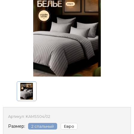
Артикул:
KAMSS04/02
Размер:
2 спальный
Евро