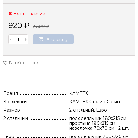
Нет в наличии
920
₽
2 300
₽
В корзину
В избранное
Бренд
KAMTEX
Коллекция
KAMTEX Страйп Сатин
Размер
2 спальный, Евро
2 спальный
пододеяльник 180х215 см,
простыня 180х215 см,
наволочка 70х70 см - 2 шт.
Евро
пододеяльник 200х220 см,