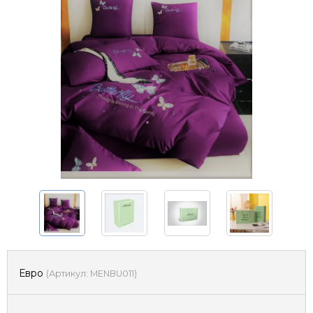
Евро
(
Артикул:
MENBU011
)