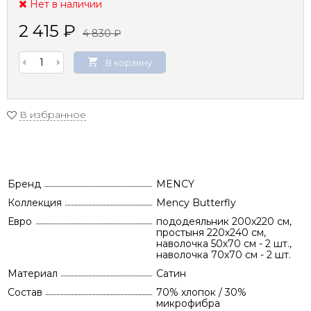
Нет в наличии
2 415
₽
4 830
₽
В корзину
В избранное
Бренд
MENCY
Коллекция
Mency Butterfly
Евро
пододеяльник 200х220 см,
простыня 220х240 см,
наволочка 50х70 см - 2 шт.,
наволочка 70х70 см - 2 шт.
Материал
Сатин
Состав
70% хлопок / 30%
микрофибра