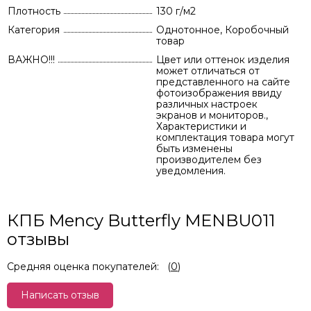
Плотность
130 г/м2
Категория
Однотонное, Коробочный
товар
ВАЖНО!!!
Цвет или оттенок изделия
может отличаться от
представленного на сайте
фотоизображения ввиду
различных настроек
экранов и мониторов.,
Характеристики и
комплектация товара могут
быть изменены
производителем без
уведомления.
КПБ Mency Butterfly MENBU011
отзывы
Средняя оценка покупателей:
(
0
)
Написать отзыв