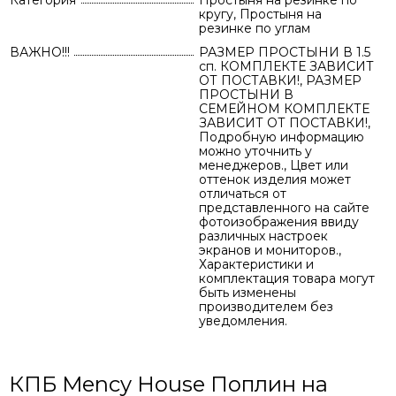
Категория
Простыня на резинке по
кругу, Простыня на
резинке по углам
ВАЖНО!!!
РАЗМЕР ПРОСТЫНИ В 1.5
сп. КОМПЛЕКТЕ ЗАВИСИТ
ОТ ПОСТАВКИ!, РАЗМЕР
ПРОСТЫНИ В
СЕМЕЙНОМ КОМПЛЕКТЕ
ЗАВИСИТ ОТ ПОСТАВКИ!,
Подробную информацию
можно уточнить у
менеджеров., Цвет или
оттенок изделия может
отличаться от
представленного на сайте
фотоизображения ввиду
различных настроек
экранов и мониторов.,
Характеристики и
комплектация товара могут
быть изменены
производителем без
уведомления.
КПБ Mency House Поплин на