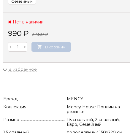
Семейный
Нет в наличии
990
₽
2 480
₽
В корзину
В избранное
Бренд
MENCY
Коллекция
Mency House Поплин на
резинке
Размер
1.5 спальный, 2 спальный,
Евро, Семейный
1.5 спальный
пододеяльник 150х220 см,