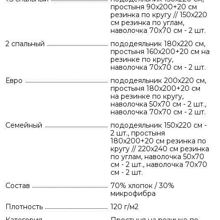
простыня 90х200+20 см
резинка по кругу // 150х220
см резинка по углам,
наволочка 70х70 см - 2 шт.
2 спальный
пододеяльник 180х220 см,
простыня 160х200+20 см на
резинке по кругу,
наволочка 70х70 см - 2 шт.
Евро
пододеяльник 200х220 см,
простыня 180х200+20 см
на резинке по кругу,
наволочка 50х70 см - 2 шт.,
наволочка 70х70 см - 2 шт.
Семейный
пододеяльник 150х220 см -
2 шт., простыня
180х200+20 см резинка по
кругу // 220х240 см резинка
по углам, наволочка 50х70
см - 2 шт., наволочка 70х70
см - 2 шт.
Состав
70% хлопок / 30%
микрофибра
Плотность
120 г/м2