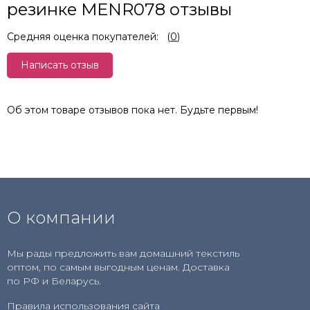
резинке MENR078 отзывы
Средняя оценка покупателей:
(
0
)
Написать отзыв
Об этом товаре отзывов пока нет. Будьте первым!
О компании
Мы рады предложить вам домашний текстиль
оптом, по самым выгодным ценам. Доставка
по РФ и Беларусь.
Правила использования сайта