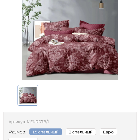
Артикул:
MENR078/1
Размер:
1.5 спальный
2 спальный
Евро