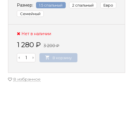
Размер:
1.5 спальный
2 спальный
Евро
Семейный
Нет в наличии
1 280
₽
3 200
₽
В корзину
В избранное