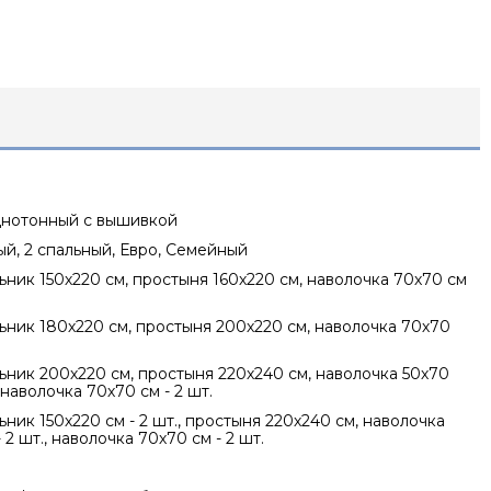
нотонный с вышивкой
ный, 2 спальный, Евро, Семейный
ник 150х220 см, простыня 160х220 см, наволочка 70х70 см
ник 180х220 см, простыня 200х220 см, наволочка 70х70
ник 200х220 см, простыня 220х240 см, наволочка 50х70
, наволочка 70х70 см - 2 шт.
ник 150х220 см - 2 шт., простыня 220х240 см, наволочка
 2 шт., наволочка 70х70 см - 2 шт.