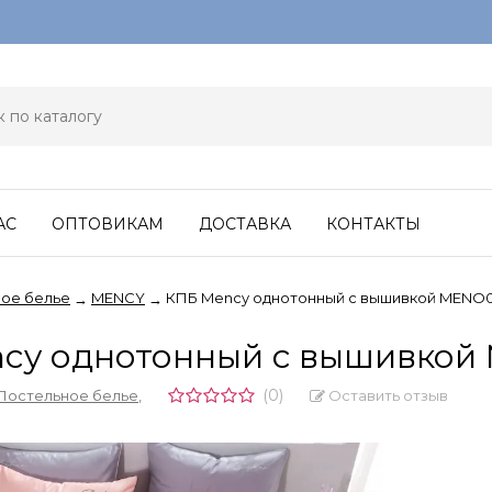
АС
ОПТОВИКАМ
ДОСТАВКА
КОНТАКТЫ
ое белье
MENCY
КПБ Mency однотонный с вышивкой MENO0
→
→
cy однотонный с вышивкой
(0)
Оставить отзыв
Постельное белье
,