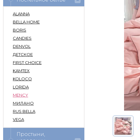
ALANNA
BELLA HOME
BORIS
CANDIES
DENVOL
ДЕТСКОЕ
FIRST CHOICE
KAMTEX
KOLOCO
LORIDA
MENCY
МИЛАНО
RUS BELLA
VEGA
Простыни,