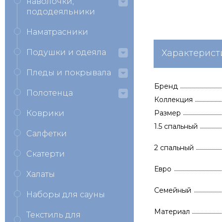
наволочки,
пододеяльники
Наматрасники
Подушки и одеяла
Характерист
Пледы и покрывала
Бренд
Полотенца
Коллекция
Коврики
Размер
1.5 спальный
Салфетки
2 спальный
Скатерти
Евро
Халаты
Семейный
Наборы для сауны
Материал
Текстиль для