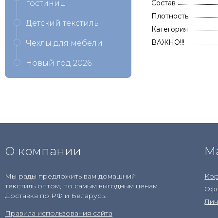
гостиниц
Состав
Плотность
Детский текстиль
Категория
ВАЖНО!!!
Чехлы для мебели
Новый год 2026
О компании
М
Мы рады предложить вам домашний
Кор
текстиль оптом, по самым выгодным ценам.
Офо
Доставка по РФ и Беларусь.
Лич
Правила использования сайта