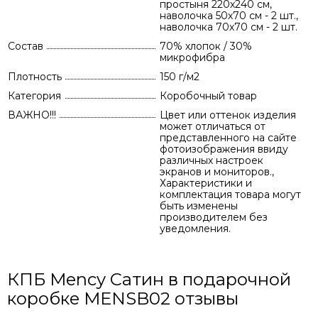
простыня 220х240 см,
наволочка 50х70 см - 2 шт.,
наволочка 70х70 см - 2 шт.
Состав
70% хлопок / 30%
микрофибра
Плотность
150 г/м2
Категория
Коробочный товар
ВАЖНО!!!
Цвет или оттенок изделия
может отличаться от
представленного на сайте
фотоизображения ввиду
различных настроек
экранов и мониторов.,
Характеристики и
комплектация товара могут
быть изменены
производителем без
уведомления.
КПБ Mency Сатин в подарочной
коробке MENSB02 отзывы