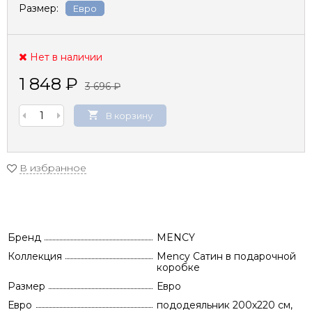
Размер:
Евро
Нет в наличии
1 848
₽
3 696
₽
В корзину
В избранное
Бренд
MENCY
Коллекция
Mency Сатин в подарочной
коробке
Размер
Евро
Евро
пододеяльник 200х220 см,