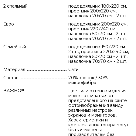
2 спальный
пододеяльник 180х220 см,
простыня 200х220 см,
наволочка 70х70 см - 2 шт.
Евро
пододеяльник 200х220 см,
простыня 220х240 см,
наволочка 50х70 см - 2 шт.,
наволочка 70х70 см - 2 шт.
Семейный
пододеяльник 150х220 см -
2 шт., простыня 220х240 см,
наволочка 50х70 см - 2 шт.,
наволочка 70х70 см - 2 шт.
Материал
Сатин
Состав
70% хлопок / 30%
микрофибра
ВАЖНО!!!
Цвет или оттенок изделия
может отличаться от
представленного на сайте
фотоизображения ввиду
различных настроек
экранов и мониторов.,
Характеристики и
комплектация товара могут
быть изменены
производителем без