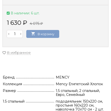
В наличии: 6 шт.
1 630
₽
4 075
₽
В корзину
В избранное
Бренд
MENCY
Коллекция
Mency Египетский Хлопок
Размер
1.5 спальный, 2 спальный,
Евро, Семейный
1.5 спальный
пододеяльник 150х220 см,
простыня 160х220 см,
наволочка 70х70 см - 2 шт.