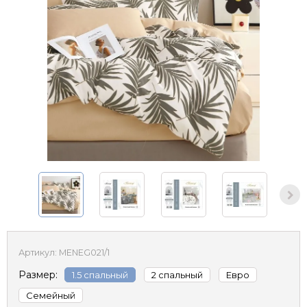
Артикул:
MENEG021/1
Размер:
1.5 спальный
2 спальный
Евро
Семейный