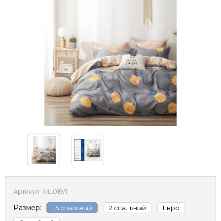
Артикул:
MIL019/1
Размер:
1.5 спальный
2 спальный
Евро