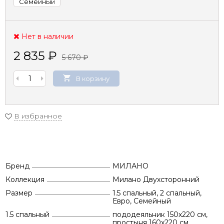
Семейный
Нет в наличии
2 835
₽
5 670
₽
В корзину
В избранное
Бренд
МИЛАНО
Коллекция
Милано Двухсторонний
Размер
1.5 спальный, 2 спальный,
Евро, Семейный
1.5 спальный
пододеяльник 150х220 см,
простыня 160х220 см,