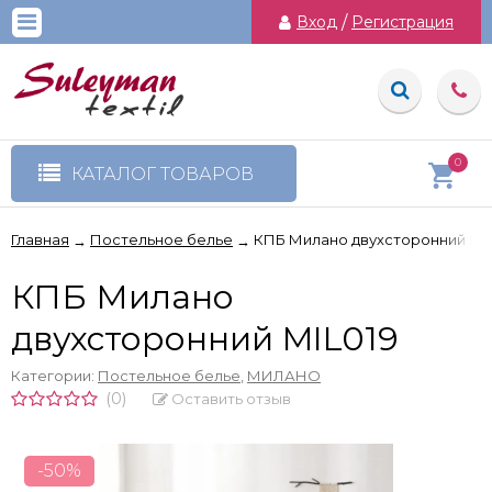
Вход
/
Регистрация
0
КАТАЛОГ ТОВАРОВ
Главная
Постельное белье
КПБ Милано двухсторонний MIL
→
→
КПБ Милано
двухсторонний MIL019
Категории:
Постельное белье
,
МИЛАНО
(0)
Оставить отзыв
-50%