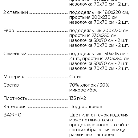
наволочка 70х70 см - 2 шт.
2 спальный
пододеяльник 180х220 см,
простыня 200х230 см,
наволочка 70х70 см - 2 шт.
Евро
пододеяльник 200х220 см,
простыня 230х250 см,
наволочка 50х70 см - 2 шт.,
наволочка 70х70 см - 2 шт.
Семейный
пододеяльник 150х215 см -
2 шт., простыня 230х250 см,
наволочка 50х70 см - 2 шт.,
наволочка 70х70 см - 2 шт.
Материал
Сатин
Состав
70% хлопок / 30%
микрофибра
Плотность
135 г/м2
Категория
Подростковое
ВАЖНО!!!
Цвет или оттенок изделия
может отличаться от
представленного на сайте
фотоизображения ввиду
различных настроек